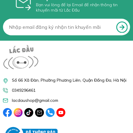
Bạn vui lòng để lại Email để nhận thông tin
khuyến mãi từ Lắc Đầu
Số 66 Xã Đàn, Phường Phương Liên, Quận Đống Đa, Hà Nội
0349296461
lacdaushop@gmail.com