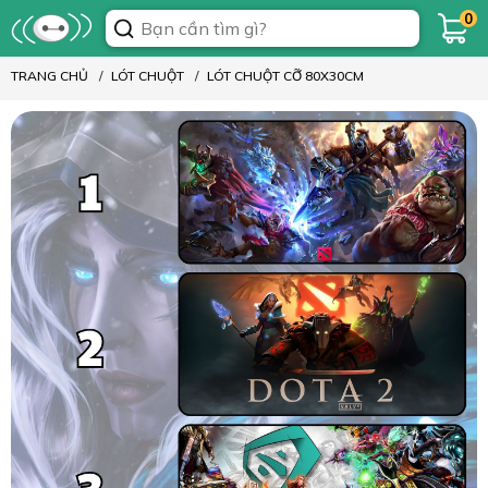
0
TRANG CHỦ
LÓT CHUỘT
LÓT CHUỘT CỠ 80X30CM