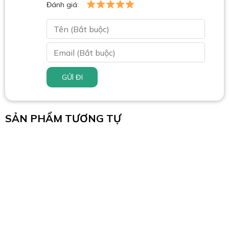
Đánh giá:
GỬI ĐI
SẢN PHẨM TƯƠNG TỰ