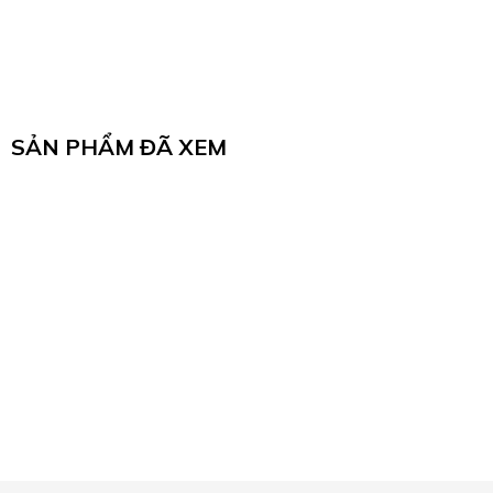
SẢN PHẨM ĐÃ XEM
Bạn chưa xem sản phẩm nào...!