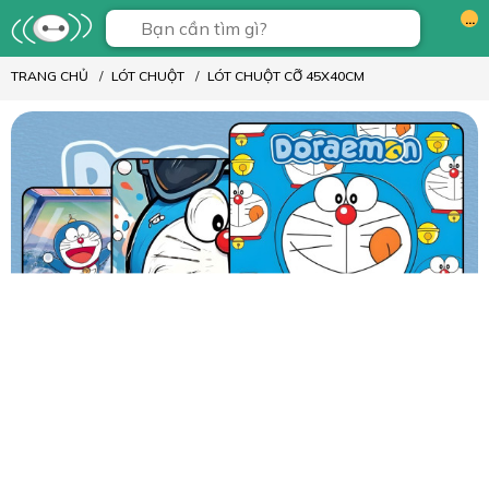
...
TRANG CHỦ
LÓT CHUỘT
LÓT CHUỘT CỠ 45X40CM