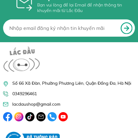
Bạn vui lòng để lại Email để nhận thông tin
khuyến mãi từ Lắc Đầu
Số 66 Xã Đàn, Phường Phương Liên, Quận Đống Đa, Hà Nội
0349296461
lacdaushop@gmail.com