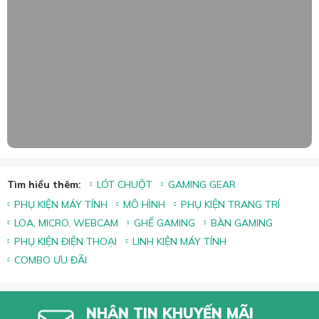
Tìm hiểu thêm:
LÓT CHUỘT
GAMING GEAR
PHỤ KIỆN MÁY TÍNH
MÔ HÌNH
PHỤ KIỆN TRANG TRÍ
LOA, MICRO, WEBCAM
GHẾ GAMING
BÀN GAMING
PHỤ KIỆN ĐIỆN THOẠI
LINH KIỆN MÁY TÍNH
COMBO ƯU ĐÃI
NHẬN TIN KHUYẾN MÃI