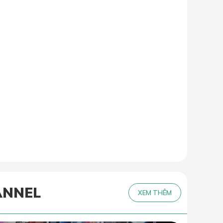
ANNEL
XEM THÊM