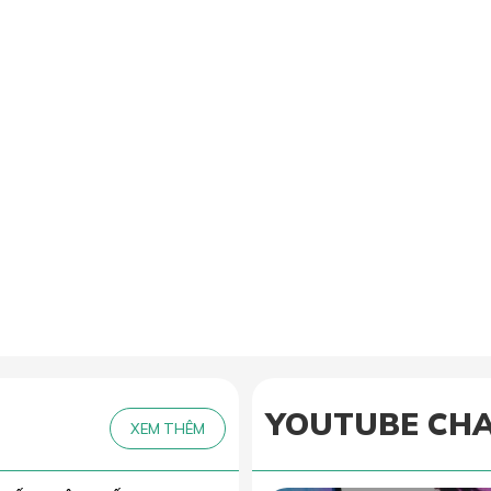
YOUTUBE CH
XEM THÊM