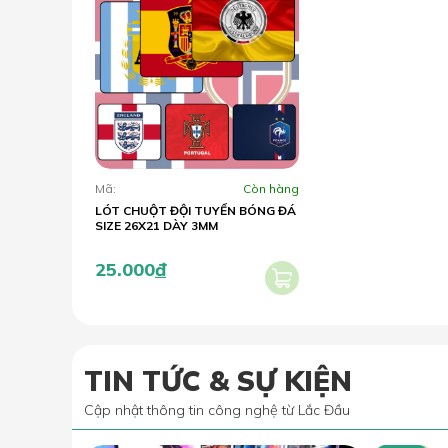
Mã:
Còn hàng
LÓT CHUỘT ĐỘI TUYỂN BÓNG ĐÁ
SIZE 26X21 DÀY 3MM
25.000
đ
TIN TỨC & SỰ KIỆN
Cập nhật thông tin công nghệ từ Lắc Đầu