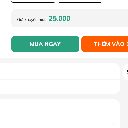
25.000
Giá khuyến mại:
MUA NGAY
THÊM VÀO 