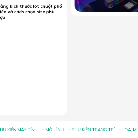
ảng kích thước lót chuột phổ
iến và cách chọn size phù
hợp
HỤ KIỆN MÁY TÍNH
MÔ HÌNH
PHỤ KIỆN TRANG TRÍ
LOA, M