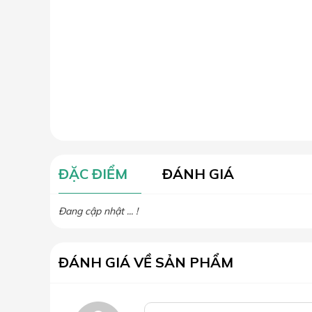
ĐẶC ĐIỂM
ĐÁNH GIÁ
Đang cập nhật ... !
ĐÁNH GIÁ VỀ SẢN PHẨM