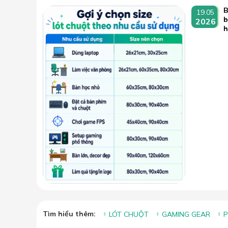
B
19.05
b
2026
Tìm hiểu thêm:
LÓT CHUỘT
GAMING GEAR
P