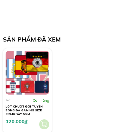
SẢN PHẨM ĐÃ XEM
Mã:
Còn hàng
LÓT CHUỘT ĐỘI TUYỂN
BÓNG ĐÁ GAMING SIZE
45X40 DÀY 5MM
120.000
đ