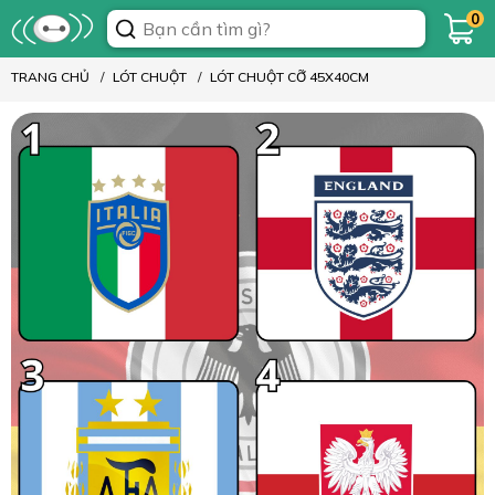
0
TRANG CHỦ
LÓT CHUỘT
LÓT CHUỘT CỠ 45X40CM