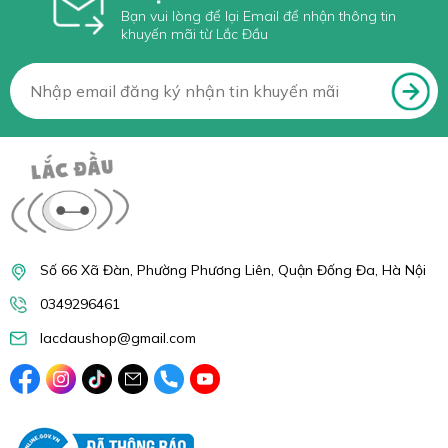
Bạn vui lòng để lại Email để nhận thông tin
khuyến mãi từ Lắc Đầu
Số 66 Xã Đàn, Phường Phương Liên, Quận Đống Đa, Hà Nội
0349296461
lacdaushop@gmail.com