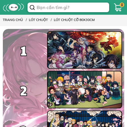
0
TRANG CHỦ
LÓT CHUỘT
LÓT CHUỘT CỠ 80X30CM