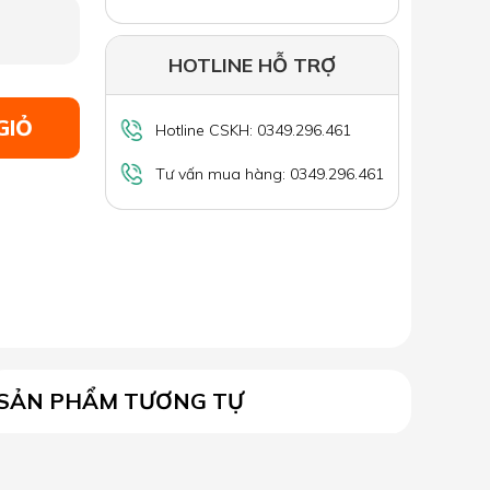
HOTLINE HỖ TRỢ
GIỎ
Hotline CSKH: 0349.296.461
Tư vấn mua hàng: 0349.296.461
SẢN PHẨM TƯƠNG TỰ