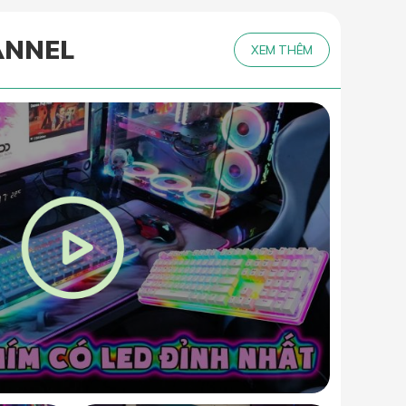
ANNEL
XEM THÊM