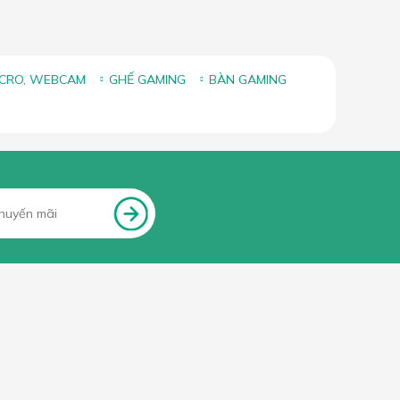
ICRO, WEBCAM
GHẾ GAMING
BÀN GAMING
FANPAGE FACEBOOK