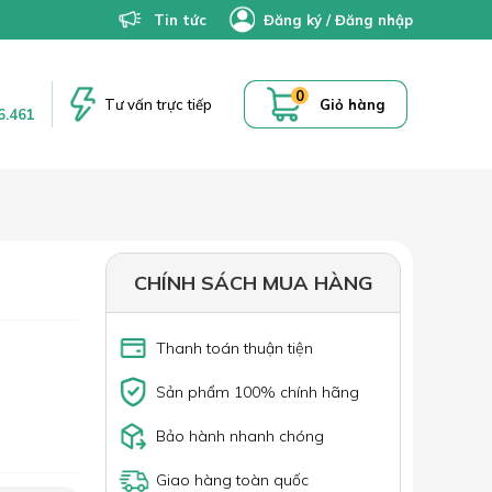
Tin tức
Đăng ký
/
Đăng nhập
0
Tư vấn trực tiếp
Giỏ hàng
6.461
CHÍNH SÁCH MUA HÀNG
Thanh toán thuận tiện
Sản phẩm 100% chính hãng
Bảo hành nhanh chóng
Giao hàng toàn quốc