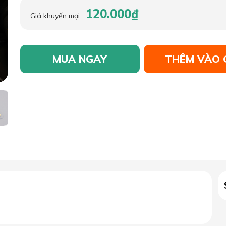
120.000₫
Giá khuyến mại:
MUA NGAY
THÊM VÀO 