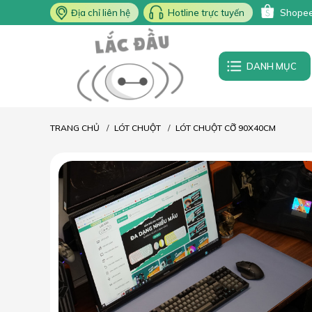
Địa chỉ liên hệ
Hotline trực tuyến
Shope
DANH MỤC
TRANG CHỦ
LÓT CHUỘT
LÓT CHUỘT CỠ 90X40CM