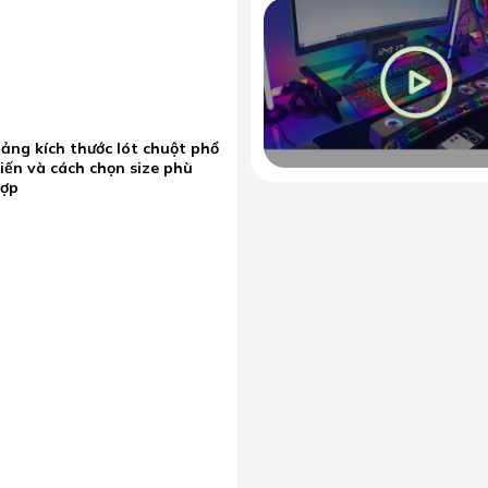
ảng kích thước lót chuột phổ
iến và cách chọn size phù
hợp