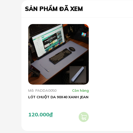
SẢN PHẨM ĐÃ XEM
Mã: PADDA0050
Còn hàng
LÓT CHUỘT DA 90X40 XANH JEAN
120.000
đ