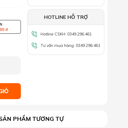
HOTLINE HỖ TRỢ
N
00 đ
Hotline CSKH: 0349.296.461
Tư vấn mua hàng: 0349.296.461
GIỎ
SẢN PHẨM TƯƠNG TỰ