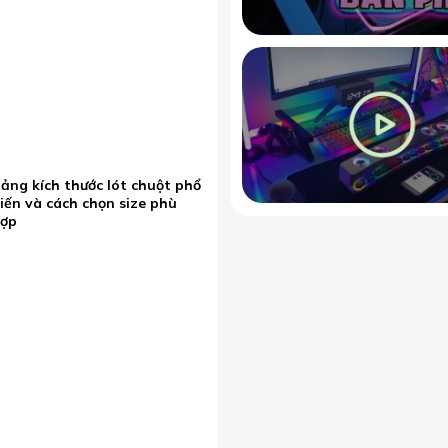
ảng kích thước lót chuột phổ
iến và cách chọn size phù
hợp