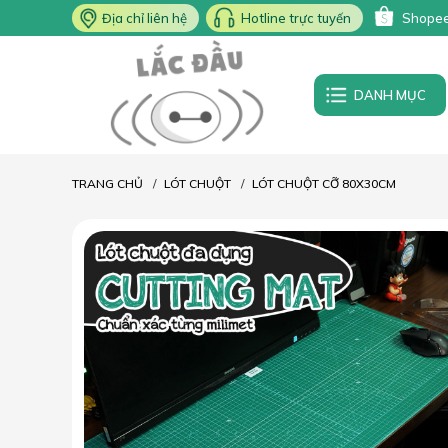
Địa chỉ liên hệ
Hotline trực tuyến
Shope
DANH MỤC
TRANG CHỦ
LÓT CHUỘT
LÓT CHUỘT CỠ 80X30CM