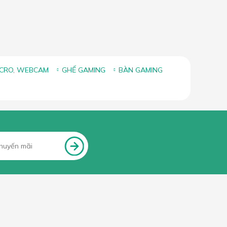
ICRO, WEBCAM
GHẾ GAMING
BÀN GAMING
FANPAGE FACEBOOK