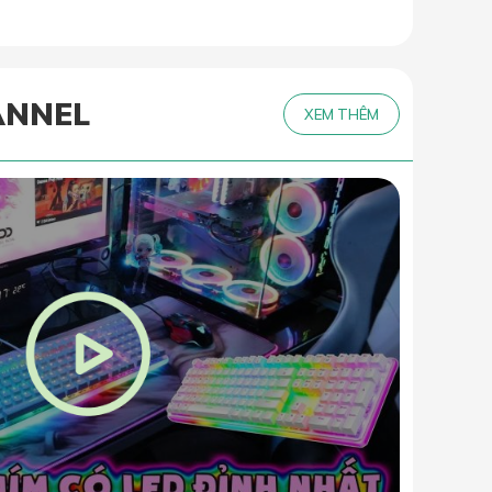
ANNEL
XEM THÊM