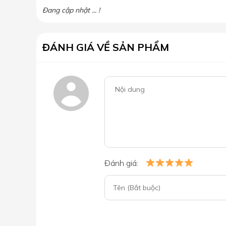
Đang cập nhật ... !
ĐÁNH GIÁ VỀ SẢN PHẨM
Đánh giá: