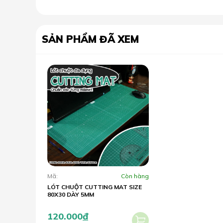
SẢN PHẨM ĐÃ XEM
Mã:
Còn hàng
LÓT CHUỘT CUTTING MAT SIZE
80X30 DÀY 5MM
120.000
đ