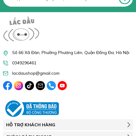
Số 66 Xã Đàn, Phường Phương Liên, Quận Đống Đa, Hà Nội
0349296461
lacdaushop@gmail.com
HỖ TRỢ KHÁCH HÀNG