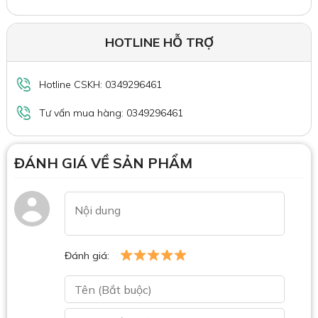
HOTLINE HỖ TRỢ
Hotline CSKH: 0349296461
Tư vấn mua hàng: 0349296461
ĐÁNH GIÁ VỀ SẢN PHẨM
Đánh giá: