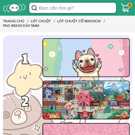
0
TRANG CHỦ
LÓT CHUỘT
LÓT CHUỘT CỠ 80X30CM
PAD 80X30 DÀY 5MM