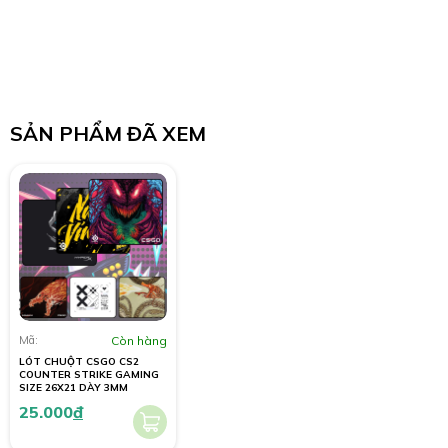
SẢN PHẨM ĐÃ XEM
Mã:
Còn hàng
LÓT CHUỘT CSGO CS2
COUNTER STRIKE GAMING
SIZE 26X21 DÀY 3MM
25.000
đ