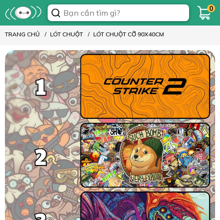
0
TRANG CHỦ
LÓT CHUỘT
LÓT CHUỘT CỠ 90X40CM