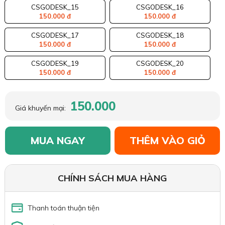
CSGODESK_15
CSGODESK_16
150.000 đ
150.000 đ
CSGODESK_17
CSGODESK_18
150.000 đ
150.000 đ
CSGODESK_19
CSGODESK_20
150.000 đ
150.000 đ
150.000
Giá khuyến mại:
MUA NGAY
THÊM VÀO GIỎ
CHÍNH SÁCH MUA HÀNG
Thanh toán thuận tiện