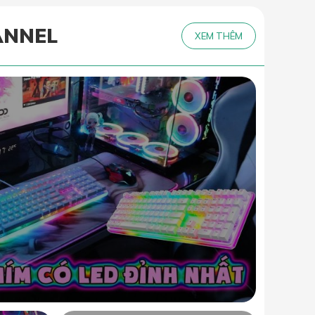
ANNEL
XEM THÊM