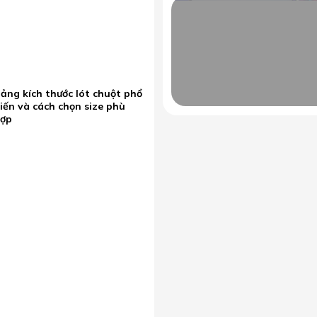
ảng kích thước lót chuột phổ
iến và cách chọn size phù
hợp