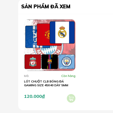
SẢN PHẨM ĐÃ XEM
Mã:
Còn hàng
LÓT CHUỘT CLB BÓNG ĐÁ
GAMING SIZE 45X40 DÀY 5MM
120.000
đ