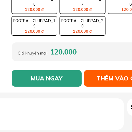
6
7
8
120.000 đ
120.000 đ
120.0
FOOTBALLCLUBPAD_1
FOOTBALLCLUBPAD_2
9
0
120.000 đ
120.000 đ
120.000
Giá khuyến mại:
MUA NGAY
THÊM VÀO 