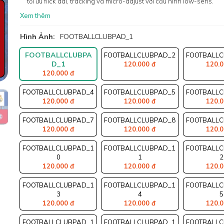
tối ưu flick dài, tracking và micro-adjust với cấu hình low-sens.
Xem thêm
Hình Ảnh:
FOOTBALLCLUBPAD_1
FOOTBALLCLUBPA
FOOTBALLCLUBPAD_2
FOOTBALLC
D_1
120.000 đ
120.0
120.000 đ
FOOTBALLCLUBPAD_4
FOOTBALLCLUBPAD_5
FOOTBALLC
120.000 đ
120.000 đ
120.0
FOOTBALLCLUBPAD_7
FOOTBALLCLUBPAD_8
FOOTBALLC
120.000 đ
120.000 đ
120.0
FOOTBALLCLUBPAD_1
FOOTBALLCLUBPAD_1
FOOTBALLC
0
1
2
120.000 đ
120.000 đ
120.0
FOOTBALLCLUBPAD_1
FOOTBALLCLUBPAD_1
FOOTBALLC
3
4
5
120.000 đ
120.000 đ
120.0
FOOTBALLCLUBPAD_1
FOOTBALLCLUBPAD_1
FOOTBALLC