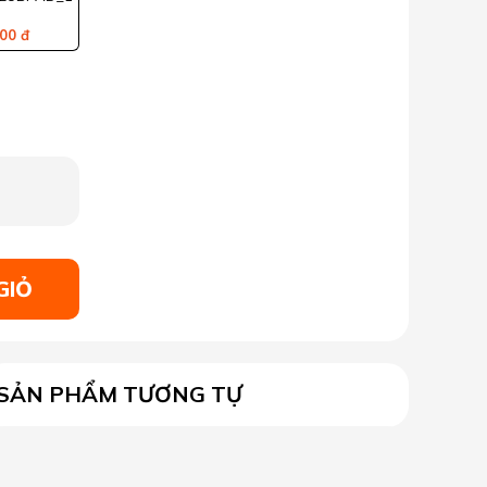
00 đ
GIỎ
SẢN PHẨM TƯƠNG TỰ