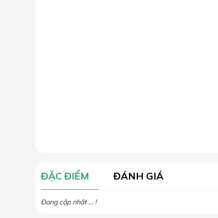
ĐẶC ĐIỂM
ĐÁNH GIÁ
Đang cập nhật ... !