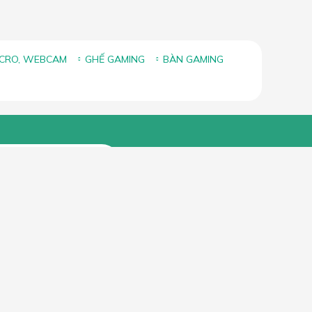
ICRO, WEBCAM
GHẾ GAMING
BÀN GAMING
FANPAGE FACEBOOK