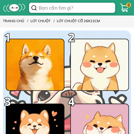
0
TRANG CHỦ
LÓT CHUỘT
LÓT CHUỘT CỠ 26X21CM