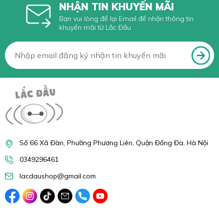
NHẬN TIN KHUYẾN MÃI
Bạn vui lòng để lại Email để nhận thông tin
khuyến mãi từ Lắc Đầu
Số 66 Xã Đàn, Phường Phương Liên, Quận Đống Đa, Hà Nội
0349296461
lacdaushop@gmail.com