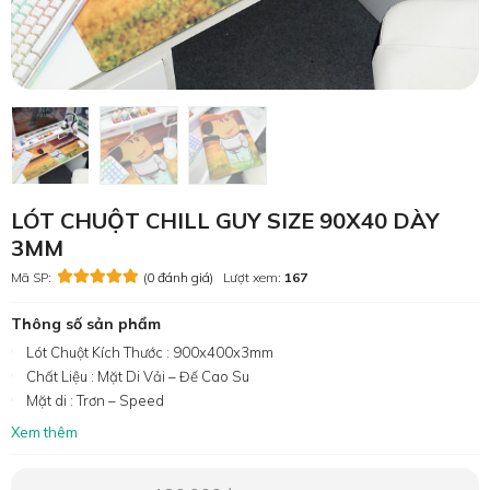
LÓT CHUỘT CHILL GUY SIZE 90X40 DÀY
3MM
Mã SP:
(0 đánh giá)
Lượt xem:
167
Thông số sản phẩm
Lót Chuột Kích Thước : 900x400x3mm
Chất Liệu : Mặt Di Vải – Đế Cao Su
Mặt di : Trơn – Speed
Xem thêm