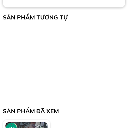
SẢN PHẨM TƯƠNG TỰ
SẢN PHẨM ĐÃ XEM