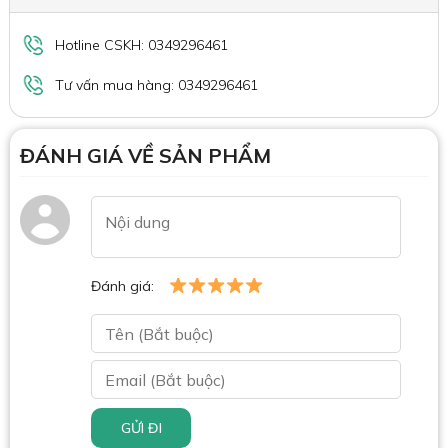
Hotline CSKH: 0349296461
Tư vấn mua hàng: 0349296461
ĐÁNH GIÁ VỀ SẢN PHẨM
Đánh giá:
GỬI ĐI