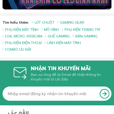
Tìm hiểu thêm:
LÓT CHUỘT
GAMING GEAR
PHỤ KIỆN MÁY TÍNH
MÔ HÌNH
PHỤ KIỆN TRANG TRÍ
LOA, MICRO, WEBCAM
GHẾ GAMING
BÀN GAMING
PHỤ KIỆN ĐIỆN THOẠI
LINH KIỆN MÁY TÍNH
COMBO ƯU ĐÃI
NHẬN TIN KHUYẾN MÃI
Bạn vui lòng để lại Email để nhận thông tin
khuyến mãi từ Lắc Đầu