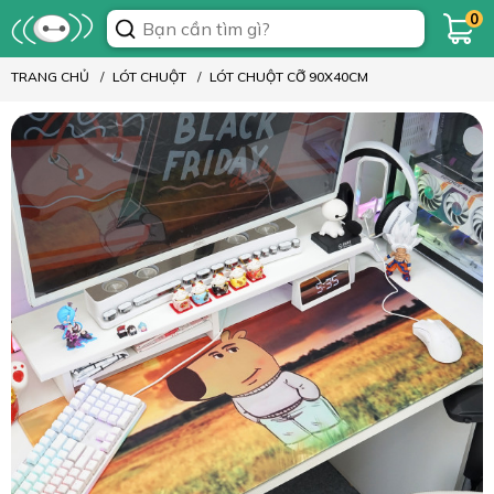
0
TRANG CHỦ
LÓT CHUỘT
LÓT CHUỘT CỠ 90X40CM