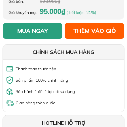
120.000₫
Giá bán:
95.000₫
Giá khuyến mại:
(Tiết kiệm: 21%)
MUA NGAY
THÊM VÀO GIỎ
CHÍNH SÁCH MUA HÀNG
Thanh toán thuận tiện
Sản phẩm 100% chính hãng
Bảo hành 1 đổi 1 tại nơi sử dụng
Giao hàng toàn quốc
HOTLINE HỖ TRỢ