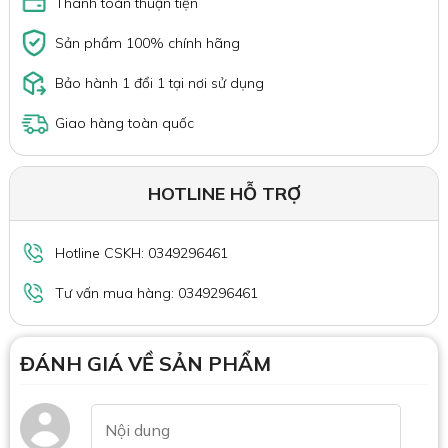
Thanh toán thuận tiện
Sản phẩm 100% chính hãng
Bảo hành 1 đổi 1 tại nơi sử dụng
Giao hàng toàn quốc
HOTLINE HỖ TRỢ
Hotline CSKH: 0349296461
Tư vấn mua hàng: 0349296461
ĐÁNH GIÁ VỀ SẢN PHẨM