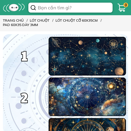
0
TRANG CHỦ
LÓT CHUỘT
LÓT CHUỘT CỠ 60X35CM
PAD 60X35 DÀY 3MM