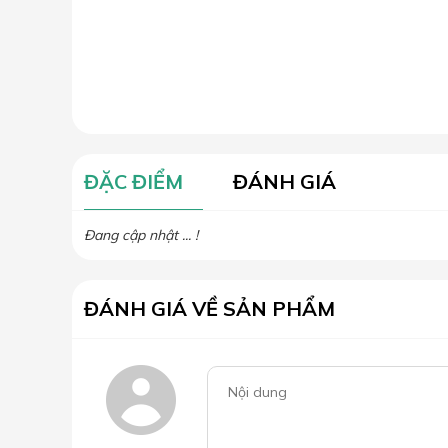
ĐẶC ĐIỂM
ĐÁNH GIÁ
Đang cập nhật ... !
ĐÁNH GIÁ VỀ SẢN PHẨM