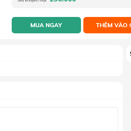
Giá khuyến mại:
MUA NGAY
THÊM VÀO 