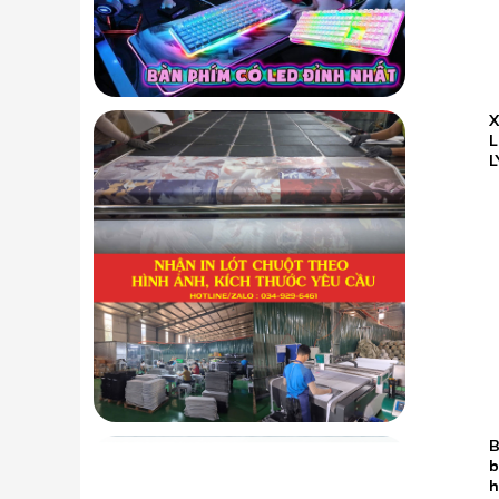
23.05
L
2026
L
B
19.05
b
2026