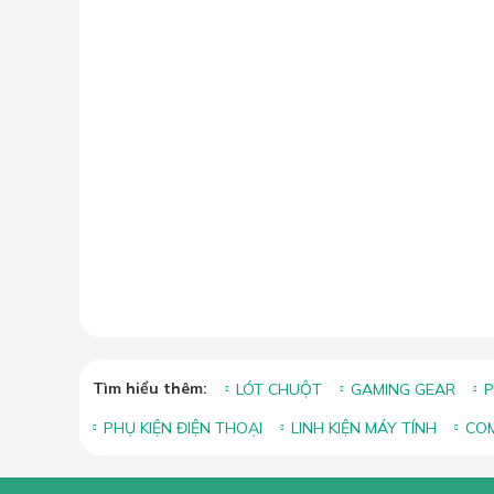
Tìm hiểu thêm:
LÓT CHUỘT
GAMING GEAR
P
PHỤ KIỆN ĐIỆN THOẠI
LINH KIỆN MÁY TÍNH
COM