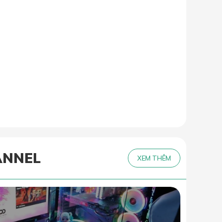
ANNEL
XEM THÊM