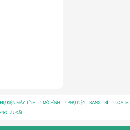
HỤ KIỆN MÁY TÍNH
MÔ HÌNH
PHỤ KIỆN TRANG TRÍ
LOA, M
BO ƯU ĐÃI