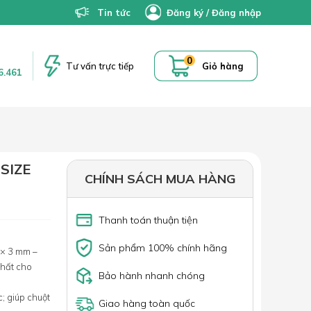
Tin tức
Đăng ký
/
Đăng nhập
0
Tư vấn trực tiếp
Giỏ hàng
6.461
SIZE
CHÍNH SÁCH MUA HÀNG
Thanh toán thuận tiện
Sản phẩm 100% chính hãng
 × 3 mm –
nhất cho
Bảo hành nhanh chóng
; giúp chuột
Giao hàng toàn quốc