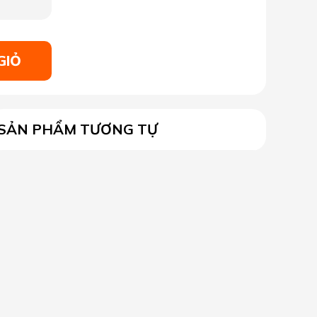
GIỎ
SẢN PHẨM TƯƠNG TỰ