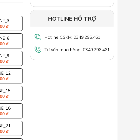
HOTLINE HỖ TRỢ
NE_3
00 đ
Hotline CSKH: 0349.296.461
NE_6
00 đ
Tư vấn mua hàng: 0349.296.461
NE_9
00 đ
E_12
00 đ
E_15
00 đ
E_18
00 đ
E_21
00 đ