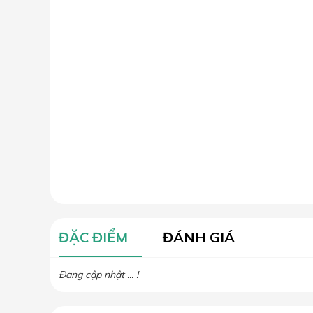
ĐẶC ĐIỂM
ĐÁNH GIÁ
Đang cập nhật ... !