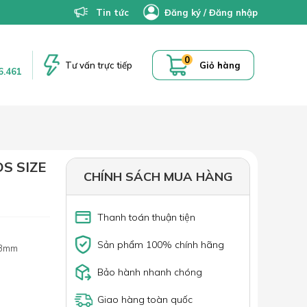
Tin tức
Đăng ký
/
Đăng nhập
0
Tư vấn trực tiếp
Giỏ hàng
6.461
S SIZE
CHÍNH SÁCH MUA HÀNG
Thanh toán thuận tiện
Sản phẩm 100% chính hãng
x3mm
Bảo hành nhanh chóng
Giao hàng toàn quốc