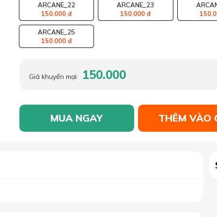
ARCANE_22
ARCANE_23
ARCAN
150.000 đ
150.000 đ
150.0
ARCANE_25
150.000 đ
150.000
Giá khuyến mại:
MUA NGAY
THÊM VÀO 