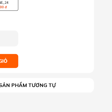
E_24
00 đ
GIỎ
SẢN PHẨM TƯƠNG TỰ