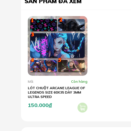
SẢN PHẨM ĐÃ XEM
Mã:
Còn hàng
LÓT CHUỘT ARCANE LEAGUE OF
LEGENDS SIZE 60X35 DÀY 3MM
ULTRA SPEED
150.000
đ