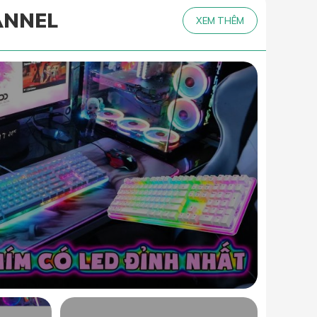
ANNEL
XEM THÊM