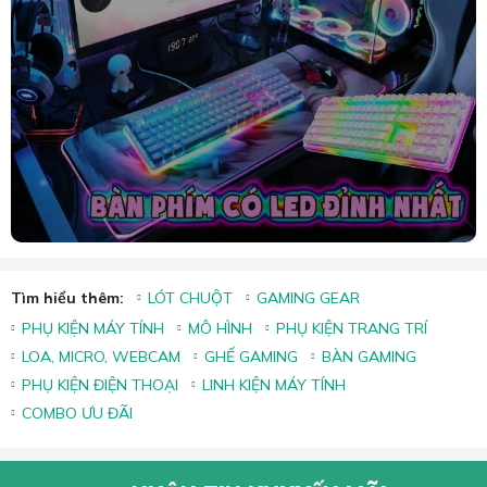
Tìm hiểu thêm:
LÓT CHUỘT
GAMING GEAR
PHỤ KIỆN MÁY TÍNH
MÔ HÌNH
PHỤ KIỆN TRANG TRÍ
LOA, MICRO, WEBCAM
GHẾ GAMING
BÀN GAMING
PHỤ KIỆN ĐIỆN THOẠI
LINH KIỆN MÁY TÍNH
COMBO ƯU ĐÃI