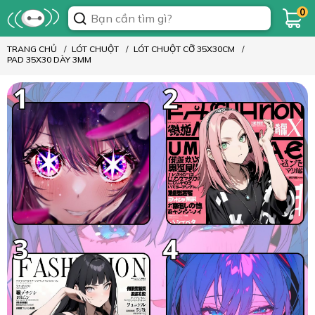
0
TRANG CHỦ
LÓT CHUỘT
LÓT CHUỘT CỠ 35X30CM
PAD 35X30 DÀY 3MM