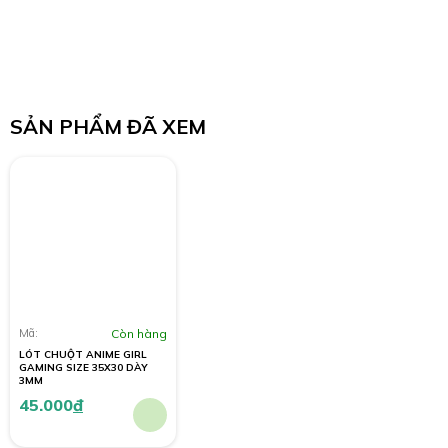
SẢN PHẨM ĐÃ XEM
Mã:
Còn hàng
LÓT CHUỘT ANIME GIRL
GAMING SIZE 35X30 DÀY
3MM
45.000
đ