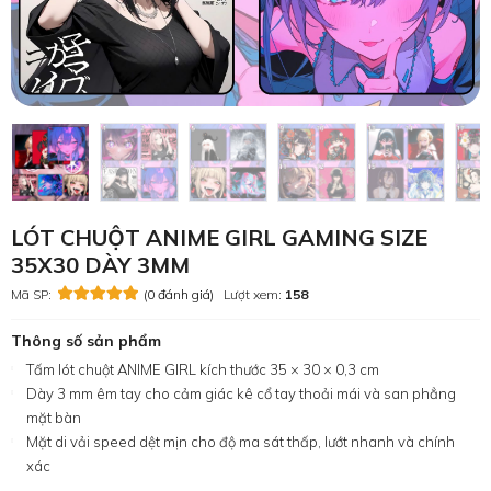
LÓT CHUỘT ANIME GIRL GAMING SIZE
35X30 DÀY 3MM
Mã SP:
(0 đánh giá)
Lượt xem:
158
Thông số sản phẩm
Tấm lót chuột ANIME GIRL kích thước 35 × 30 × 0,3 cm
Dày 3 mm êm tay cho cảm giác kê cổ tay thoải mái và san phẳng
mặt bàn
Mặt di vải speed dệt mịn cho độ ma sát thấp, lướt nhanh và chính
xác