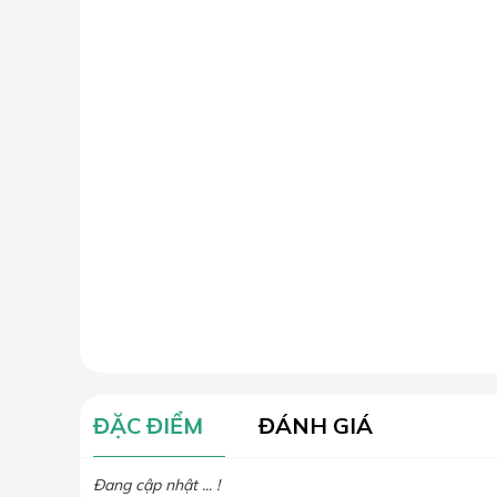
ĐẶC ĐIỂM
ĐÁNH GIÁ
Đang cập nhật ... !