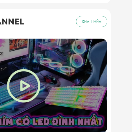
ANNEL
XEM THÊM