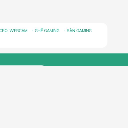
ICRO, WEBCAM
GHẾ GAMING
BÀN GAMING
FANPAGE FACEBOOK