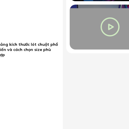
ảng kích thước lót chuột phổ
iến và cách chọn size phù
hợp