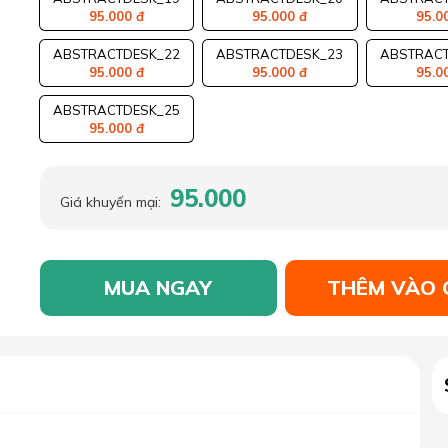
95.000 đ
95.000 đ
95.0
ABSTRACTDESK_22
ABSTRACTDESK_23
ABSTRACT
95.000 đ
95.000 đ
95.0
ABSTRACTDESK_25
95.000 đ
95.000
Giá khuyến mại:
MUA NGAY
THÊM VÀO 