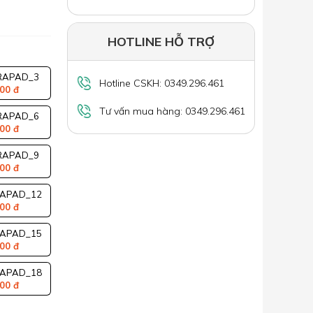
HOTLINE HỖ TRỢ
RAPAD_3
Hotline CSKH: 0349.296.461
00 đ
Tư vấn mua hàng: 0349.296.461
RAPAD_6
00 đ
RAPAD_9
00 đ
APAD_12
00 đ
APAD_15
00 đ
APAD_18
00 đ