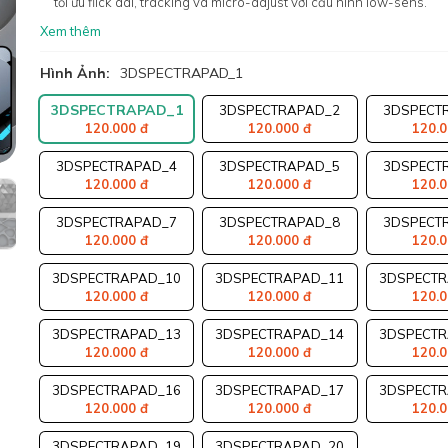
tối ưu flick dài, tracking và micro-adjust với cấu hình low-sens.
Xem thêm
Hình Ảnh:
3DSPECTRAPAD_1
3DSPECTRAPAD_1
3DSPECTRAPAD_2
3DSPECT
120.000 đ
120.000 đ
120.0
3DSPECTRAPAD_4
3DSPECTRAPAD_5
3DSPECT
120.000 đ
120.000 đ
120.0
3DSPECTRAPAD_7
3DSPECTRAPAD_8
3DSPECT
120.000 đ
120.000 đ
120.0
3DSPECTRAPAD_10
3DSPECTRAPAD_11
3DSPECTR
120.000 đ
120.000 đ
120.0
3DSPECTRAPAD_13
3DSPECTRAPAD_14
3DSPECTR
120.000 đ
120.000 đ
120.0
3DSPECTRAPAD_16
3DSPECTRAPAD_17
3DSPECTR
120.000 đ
120.000 đ
120.0
3DSPECTRAPAD_19
3DSPECTRAPAD_20