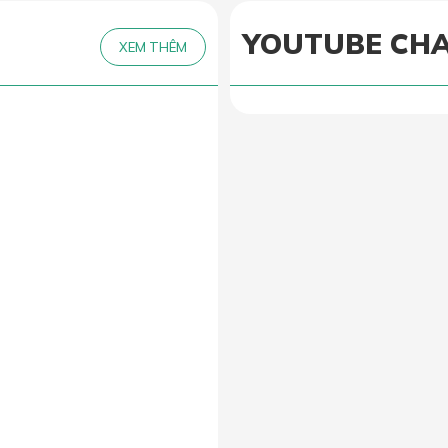
YOUTUBE CH
XEM THÊM