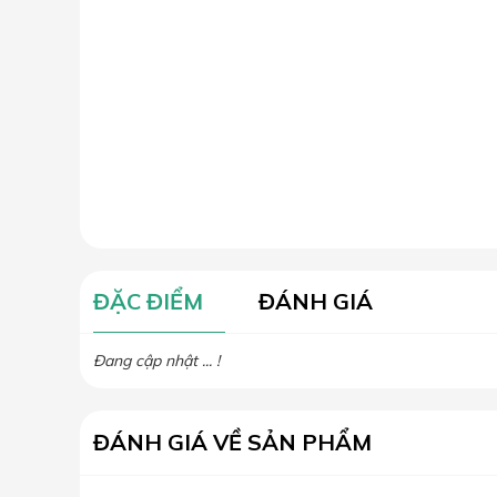
ĐẶC ĐIỂM
ĐÁNH GIÁ
Đang cập nhật ... !
ĐÁNH GIÁ VỀ SẢN PHẨM