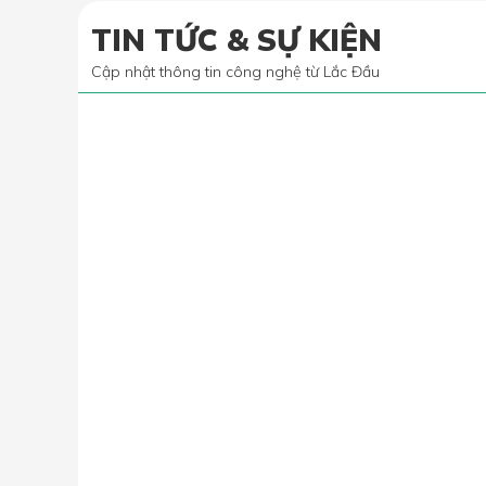
TIN TỨC & SỰ KIỆN
Cập nhật thông tin công nghệ từ Lắc Đầu