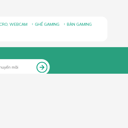
ICRO, WEBCAM
GHẾ GAMING
BÀN GAMING
FANPAGE FACEBOOK
Lắc Đầu