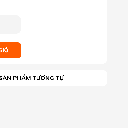
GIỎ
SẢN PHẨM TƯƠNG TỰ