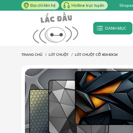
Địa chỉ liên hệ
Hotline trực tuyến
Shope
DANH MỤC
TRANG CHỦ
LÓT CHUỘT
LÓT CHUỘT CỠ 45X40CM