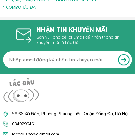
COMBO ƯU ĐÃI
NHẬN TIN KHUYẾN MÃI
Bạn vui lòng để lại Email để nhận thông tin
khuyến mãi từ Lắc Đầu
Số 66 Xã Đàn, Phường Phương Liên, Quận Đống Đa, Hà Nội
0349296461
lacdaushop@gmail.com