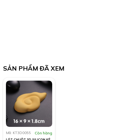
SẢN PHẨM ĐÃ XEM
Mã: KT3D0055
Còn hàng
LÓT CHUỘT 3D SILICON KÊ