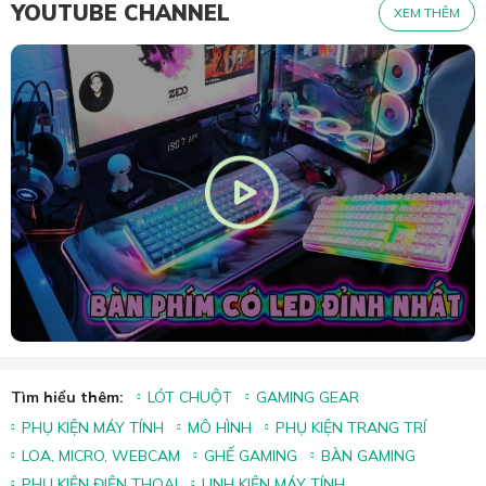
YOUTUBE CHANNEL
XEM THÊM
Tìm hiểu thêm:
LÓT CHUỘT
GAMING GEAR
PHỤ KIỆN MÁY TÍNH
MÔ HÌNH
PHỤ KIỆN TRANG TRÍ
LOA, MICRO, WEBCAM
GHẾ GAMING
BÀN GAMING
PHỤ KIỆN ĐIỆN THOẠI
LINH KIỆN MÁY TÍNH