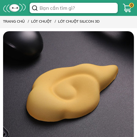
0
TRANG CHỦ
LÓT CHUỘT
LÓT CHUỘT SILICON 3D