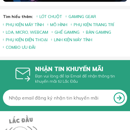
Tìm hiểu thêm:
LÓT CHUỘT
GAMING GEAR
PHỤ KIỆN MÁY TÍNH
MÔ HÌNH
PHỤ KIỆN TRANG TRÍ
LOA, MICRO, WEBCAM
GHẾ GAMING
BÀN GAMING
PHỤ KIỆN ĐIỆN THOẠI
LINH KIỆN MÁY TÍNH
COMBO ƯU ĐÃI
NHẬN TIN KHUYẾN MÃI
Bạn vui lòng để lại Email để nhận thông tin
khuyến mãi từ Lắc Đầu