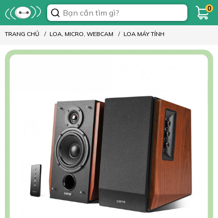
0
TRANG CHỦ
LOA, MICRO, WEBCAM
LOA MÁY TÍNH