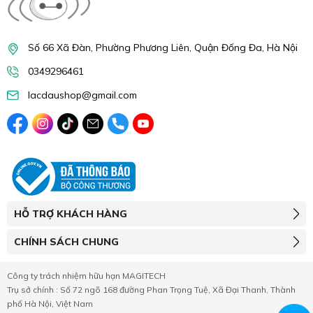
Số 66 Xã Đàn, Phường Phương Liên, Quận Đống Đa, Hà Nội
0349296461
lacdaushop@gmail.com
HỖ TRỢ KHÁCH HÀNG
CHÍNH SÁCH CHUNG
Công ty trách nhiệm hữu hạn MAGITECH
Trụ sở chính : Số 72 ngõ 168 đường Phan Trọng Tuệ, Xã Đại Thanh, Thành
phố Hà Nội, Việt Nam