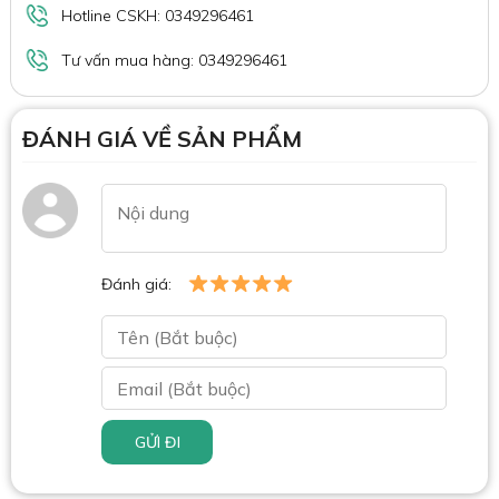
Hotline CSKH: 0349296461
Tư vấn mua hàng: 0349296461
ĐÁNH GIÁ VỀ SẢN PHẨM
Đánh giá:
GỬI ĐI