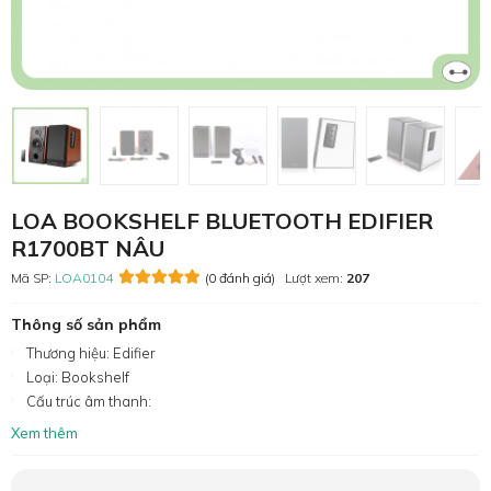
LOA BOOKSHELF BLUETOOTH EDIFIER
R1700BT NÂU
Mã SP:
LOA0104
(0 đánh giá)
Lượt xem:
207
Thông số sản phẩm
Thương hiệu: Edifier
Loại: Bookshelf
Cấu trúc âm thanh:
Xem thêm