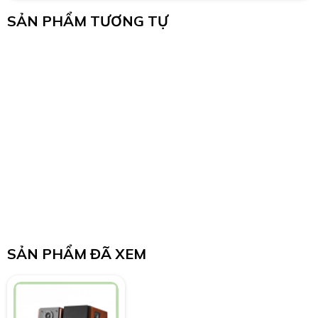
SẢN PHẨM TƯƠNG TỰ
SẢN PHẨM ĐÃ XEM