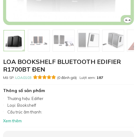
LOA BOOKSHELF BLUETOOTH EDIFIER
R1700BT ĐEN
Mã SP:
LOA0103
(0 đánh giá)
Lượt xem:
187
Thông số sản phẩm
Thương hiệu: Edifier
Loại: Bookshelf
Cấu trúc âm thanh:
Xem thêm