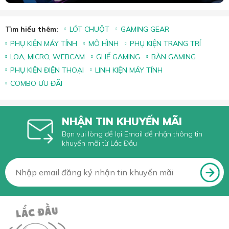
Tìm hiểu thêm:
LÓT CHUỘT
GAMING GEAR
PHỤ KIỆN MÁY TÍNH
MÔ HÌNH
PHỤ KIỆN TRANG TRÍ
LOA, MICRO, WEBCAM
GHẾ GAMING
BÀN GAMING
PHỤ KIỆN ĐIỆN THOẠI
LINH KIỆN MÁY TÍNH
COMBO ƯU ĐÃI
NHẬN TIN KHUYẾN MÃI
Bạn vui lòng để lại Email để nhận thông tin
khuyến mãi từ Lắc Đầu