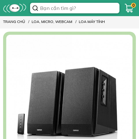
0
TRANG CHỦ
LOA, MICRO, WEBCAM
LOA MÁY TÍNH