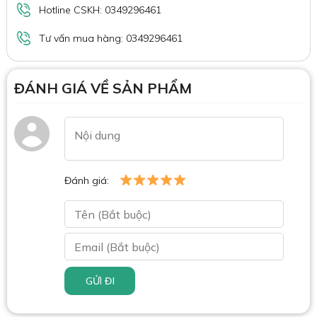
Hotline CSKH: 0349296461
Tư vấn mua hàng: 0349296461
ĐÁNH GIÁ VỀ SẢN PHẨM
Đánh giá:
GỬI ĐI