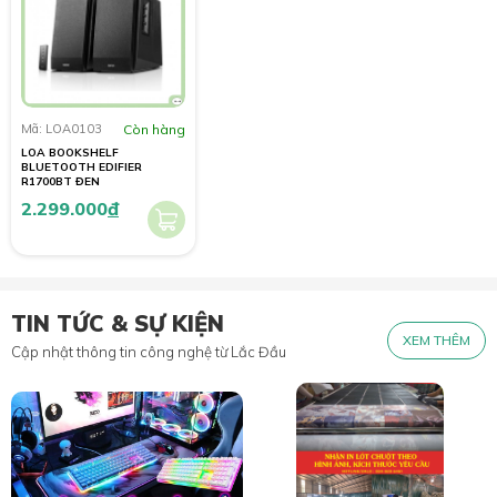
Mã: LOA0103
Còn hàng
LOA BOOKSHELF
BLUETOOTH EDIFIER
R1700BT ĐEN
2.299.000
đ
TIN TỨC & SỰ KIỆN
XEM THÊM
Cập nhật thông tin công nghệ từ Lắc Đầu