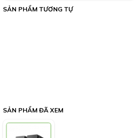
SẢN PHẨM TƯƠNG TỰ
SẢN PHẨM ĐÃ XEM