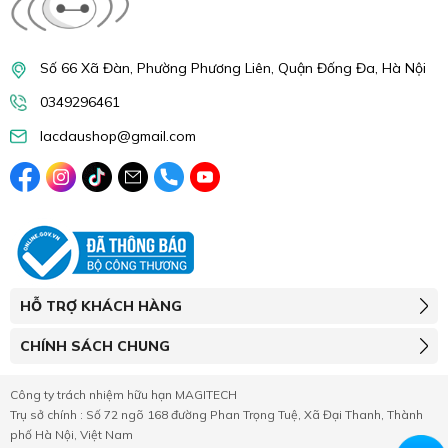
Số 66 Xã Đàn, Phường Phương Liên, Quận Đống Đa, Hà Nội
0349296461
lacdaushop@gmail.com
HỖ TRỢ KHÁCH HÀNG
CHÍNH SÁCH CHUNG
Công ty trách nhiệm hữu hạn MAGITECH
Trụ sở chính : Số 72 ngõ 168 đường Phan Trọng Tuệ, Xã Đại Thanh, Thành
phố Hà Nội, Việt Nam