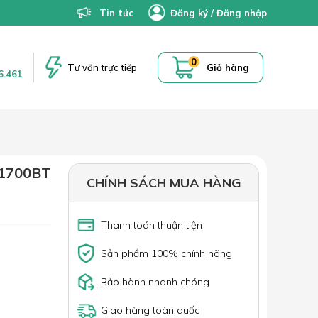
Tin tức
Đăng ký
/
Đăng nhập
0
Tư vấn trực tiếp
Giỏ hàng
6.461
1700BT
CHÍNH SÁCH MUA HÀNG
Thanh toán thuận tiện
Sản phẩm 100% chính hãng
Bảo hành nhanh chóng
Giao hàng toàn quốc