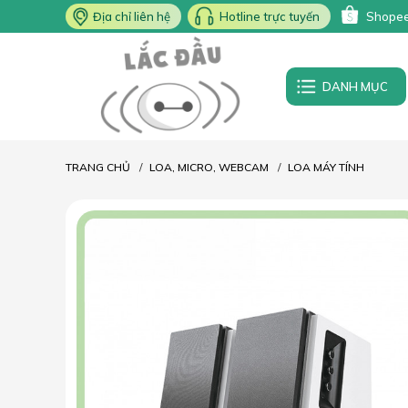
Địa chỉ liên hệ
Hotline trực tuyến
Shope
DANH MỤC
TRANG CHỦ
LOA, MICRO, WEBCAM
LOA MÁY TÍNH