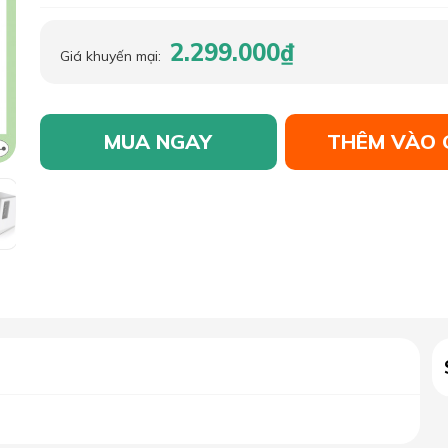
2.299.000₫
Giá khuyến mại:
MUA NGAY
THÊM VÀO 