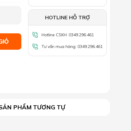
HOTLINE HỖ TRỢ
Hotline CSKH: 0349.296.461
GIỎ
Tư vấn mua hàng: 0349.296.461
SẢN PHẨM TƯƠNG TỰ