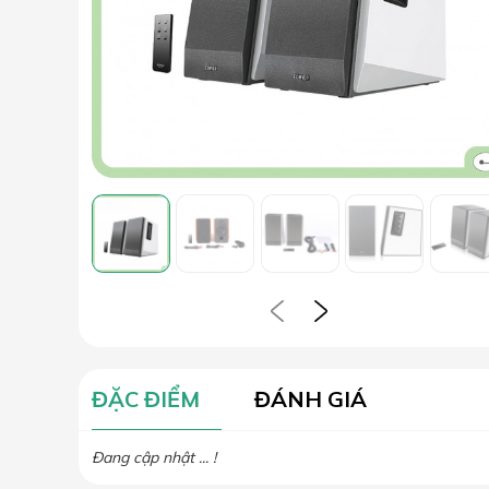
ĐẶC ĐIỂM
ĐÁNH GIÁ
Đang cập nhật ... !