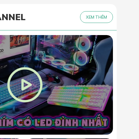
ANNEL
XEM THÊM