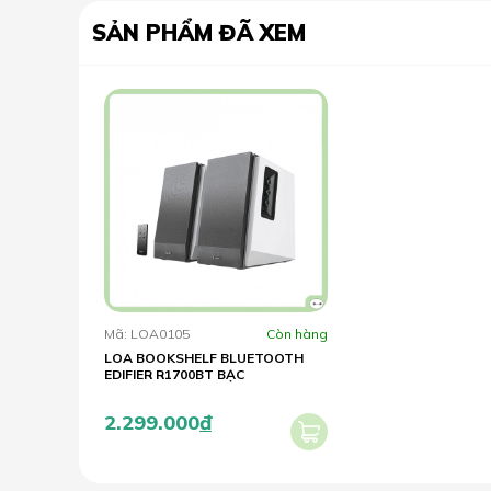
SẢN PHẨM ĐÃ XEM
Mã: LOA0105
Còn hàng
LOA BOOKSHELF BLUETOOTH
EDIFIER R1700BT BẠC
2.299.000
đ