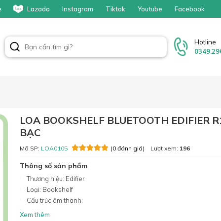
e
Lazada
Instagram
Tiktok
Youtube
Facebook
Hotline
0349.29
LOA BOOKSHELF BLUETOOTH EDIFIER R
BẠC
Mã SP:
LOA0105
Lượt xem:
196
(0 đánh giá)
Thông số sản phẩm
Thương hiệu: Edifier
Loại: Bookshelf
Cấu trúc âm thanh:
Xem thêm