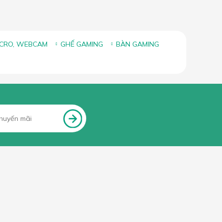
ICRO, WEBCAM
GHẾ GAMING
BÀN GAMING
FANPAGE FACEBOOK