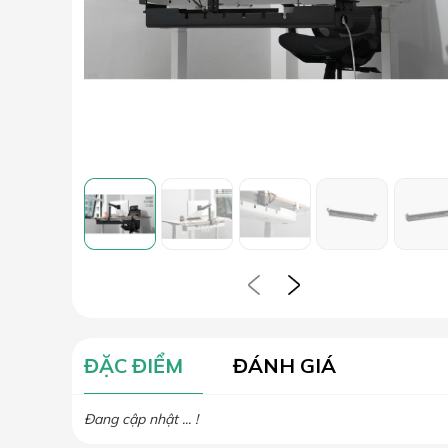
ĐẶC ĐIỂM
ĐÁNH GIÁ
Đang cập nhật ... !