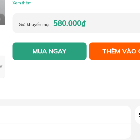
Xem thêm
580.000₫
Giá khuyến mại:
MUA NGAY
THÊM VÀO 