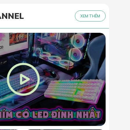
ANNEL
XEM THÊM