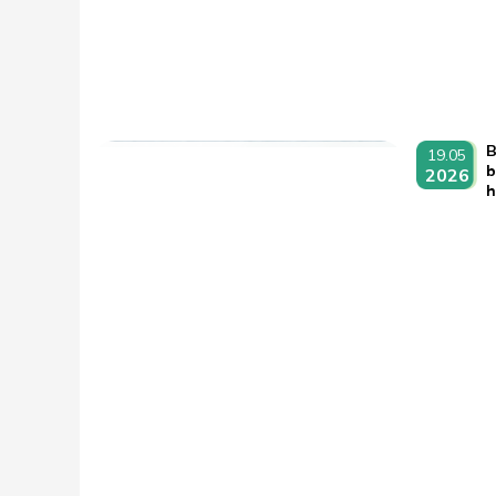
B
19.05
b
2026