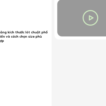
ảng kích thước lót chuột phổ
iến và cách chọn size phù
hợp