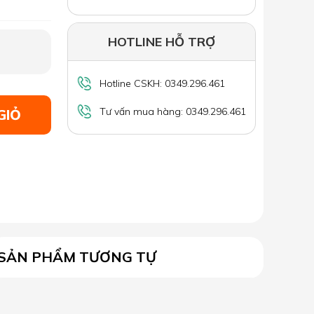
HOTLINE HỖ TRỢ
Hotline CSKH: 0349.296.461
Tư vấn mua hàng: 0349.296.461
GIỎ
SẢN PHẨM TƯƠNG TỰ