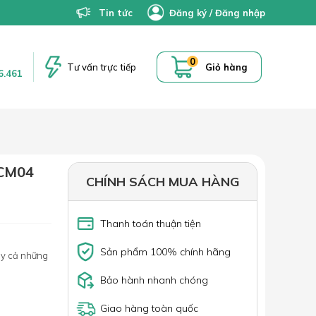
Tin tức
Đăng ký
/
Đăng nhập
0
Tư vấn trực tiếp
Giỏ hàng
6.461
CM04
CHÍNH SÁCH MUA HÀNG
Thanh toán thuận tiện
Sản phẩm 100% chính hãng
ay cả những
Bảo hành nhanh chóng
Giao hàng toàn quốc