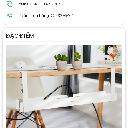
Hotline CSKH: 0349296461
Tư vấn mua hàng: 0349296461
ĐẶC ĐIỂM