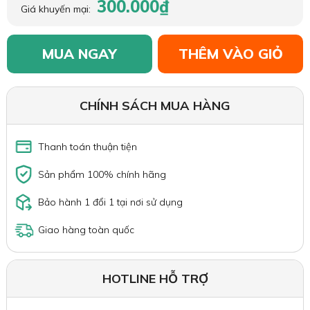
300.000₫
Giá khuyến mại:
MUA NGAY
THÊM VÀO GIỎ
CHÍNH SÁCH MUA HÀNG
Thanh toán thuận tiện
Sản phẩm 100% chính hãng
Bảo hành 1 đổi 1 tại nơi sử dụng
Giao hàng toàn quốc
HOTLINE HỖ TRỢ