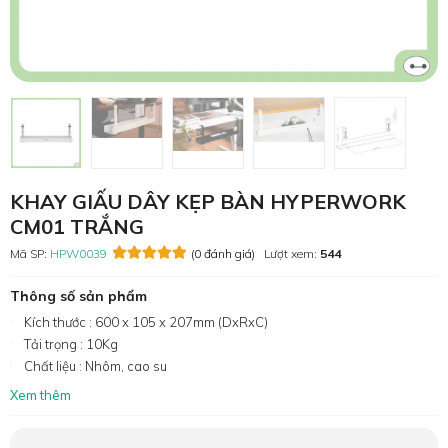
KHAY GIẤU DÂY KẸP BÀN HYPERWORK
CM01 TRẮNG
Mã SP:
HPW0039
(0 đánh giá)
Lượt xem:
544
Thông số sản phẩm
Kích thước : 600 x 105 x 207mm (DxRxC)
Tải trọng : 10Kg
Chất liệu : Nhôm, cao su
Xem thêm