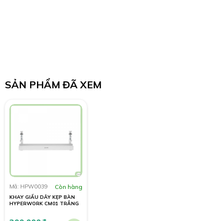
SẢN PHẨM ĐÃ XEM
Mã: HPW0039
Còn hàng
KHAY GIẤU DÂY KẸP BÀN
HYPERWORK CM01 TRẮNG