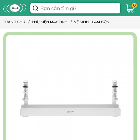
0
TRANG CHỦ
PHỤ KIỆN MÁY TÍNH
VỆ SINH - LÀM GỌN