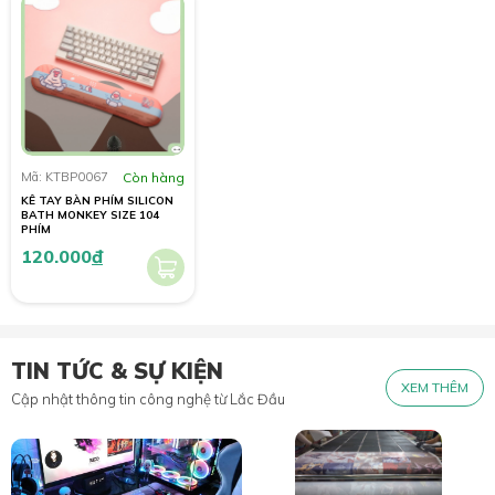
Mã: KTBP0067
Còn hàng
KÊ TAY BÀN PHÍM SILICON
BATH MONKEY SIZE 104
PHÍM
120.000
đ
TIN TỨC & SỰ KIỆN
XEM THÊM
Cập nhật thông tin công nghệ từ Lắc Đầu