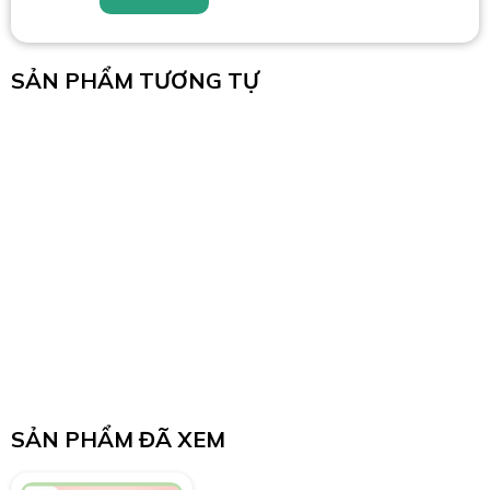
SẢN PHẨM TƯƠNG TỰ
SẢN PHẨM ĐÃ XEM