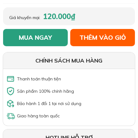
120.000₫
Giá khuyến mại:
MUA NGAY
THÊM VÀO GIỎ
CHÍNH SÁCH MUA HÀNG
Thanh toán thuận tiện
Sản phẩm 100% chính hãng
Bảo hành 1 đổi 1 tại nơi sử dụng
Giao hàng toàn quốc
HOTLINE HỖ TRỢ