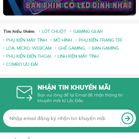
Tìm hiểu thêm:
LÓT CHUỘT
GAMING GEAR
PHỤ KIỆN MÁY TÍNH
MÔ HÌNH
PHỤ KIỆN TRANG TRÍ
LOA, MICRO, WEBCAM
GHẾ GAMING
BÀN GAMING
PHỤ KIỆN ĐIỆN THOẠI
LINH KIỆN MÁY TÍNH
COMBO ƯU ĐÃI
NHẬN TIN KHUYẾN MÃI
Bạn vui lòng để lại Email để nhận thông tin
khuyến mãi từ Lắc Đầu