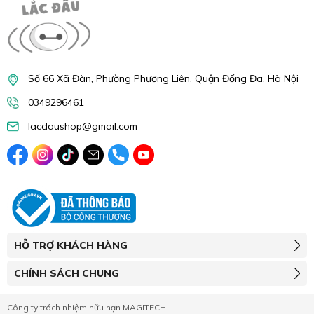
Số 66 Xã Đàn, Phường Phương Liên, Quận Đống Đa, Hà Nội
0349296461
lacdaushop@gmail.com
HỖ TRỢ KHÁCH HÀNG
CHÍNH SÁCH CHUNG
Công ty trách nhiệm hữu hạn MAGITECH