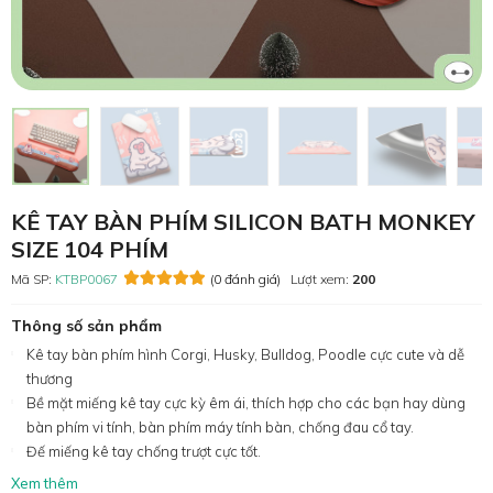
KÊ TAY BÀN PHÍM SILICON BATH MONKEY
SIZE 104 PHÍM
Mã SP:
KTBP0067
(0 đánh giá)
Lượt xem:
200
Thông số sản phẩm
Kê tay bàn phím hình Corgi, Husky, Bulldog, Poodle cực cute và dễ
thương
Bề mặt miếng kê tay cực kỳ êm ái, thích hợp cho các bạn hay dùng
bàn phím vi tính, bàn phím máy tính bàn, chống đau cổ tay.
Đế miếng kê tay chống trượt cực tốt.
Xem thêm