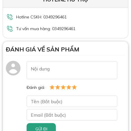
Hotline CSKH: 0349296461
Tư vấn mua hàng: 0349296461
ĐÁNH GIÁ VỀ SẢN PHẨM
Đánh giá:
GỬI ĐI