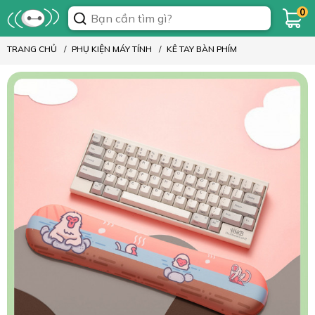
0
TRANG CHỦ
PHỤ KIỆN MÁY TÍNH
KÊ TAY BÀN PHÍM