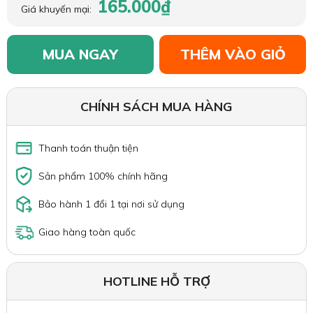
165.000₫
Giá khuyến mại:
MUA NGAY
THÊM VÀO GIỎ
CHÍNH SÁCH MUA HÀNG
Thanh toán thuận tiện
Sản phẩm 100% chính hãng
Bảo hành 1 đổi 1 tại nơi sử dụng
Giao hàng toàn quốc
HOTLINE HỖ TRỢ