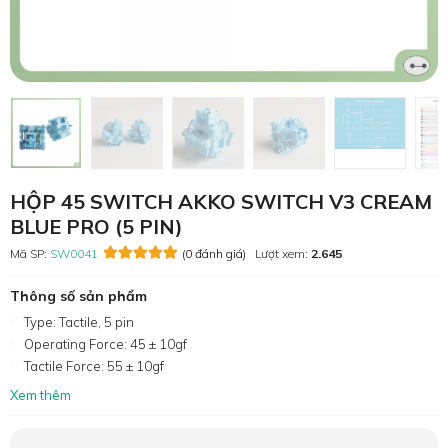
HỘP 45 SWITCH AKKO SWITCH V3 CREAM
BLUE PRO (5 PIN)
Mã SP:
SW0041
(0 đánh giá)
Lượt xem:
2.645
Thông số sản phẩm
Type: Tactile, 5 pin
Operating Force: 45 ± 10gf
Tactile Force: 55 ± 10gf
Xem thêm