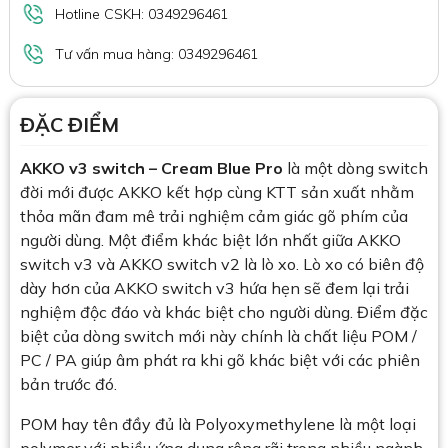
Hotline CSKH: 0349296461
Tư vấn mua hàng: 0349296461
ĐẶC ĐIỂM
AKKO v3 switch
– Cream Blue Pro
là một dòng switch
đời mới được AKKO kết hợp cùng KTT sản xuất nhằm
thỏa mãn đam mê trải nghiệm cảm giác gõ phím của
người dùng. Một điểm khác biệt lớn nhất giữa AKKO
switch v3 và AKKO switch v2 là lò xo. Lò xo có biên độ
dày hơn của AKKO switch v3 hứa hẹn sẽ đem lại trải
nghiệm độc đáo và khác biệt cho người dùng. Điểm đặc
biệt của dòng switch mới này chính là chất liệu POM /
PC / PA giúp âm phát ra khi gõ khác biệt với các phiên
bản trước đó.
POM hay tên đầy đủ là Polyoxymethylene là một loại