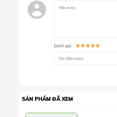
kể từ mặt bàn.
Đánh giá:
SẢN PHẨM ĐÃ XEM