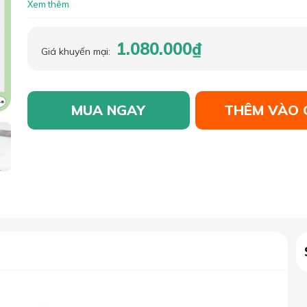
Xem thêm
1.080.000₫
Giá khuyến mại:
MUA NGAY
THÊM VÀO 