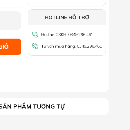
HOTLINE HỖ TRỢ
Hotline CSKH: 0349.296.461
GIỎ
Tư vấn mua hàng: 0349.296.461
SẢN PHẨM TƯƠNG TỰ