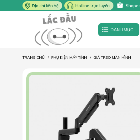
Địa chỉ liên hệ
Hotline trực tuyến
Shope
DANH MỤC
TRANG CHỦ
PHỤ KIỆN MÁY TÍNH
GIÁ TREO MÀN HÌNH