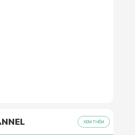
ANNEL
XEM THÊM