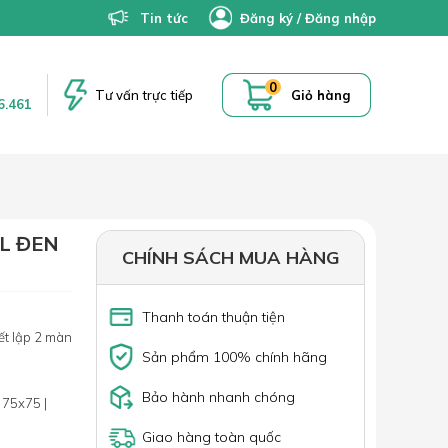
Tin tức
Đăng ký
/
Đăng nhập
0
Tư vấn trực tiếp
Giỏ hàng
6.461
L ĐEN
CHÍNH SÁCH MUA HÀNG
Thanh toán thuận tiện
ết lập 2 màn
Sản phẩm 100% chính hãng
Bảo hành nhanh chóng
 75x75 |
Giao hàng toàn quốc