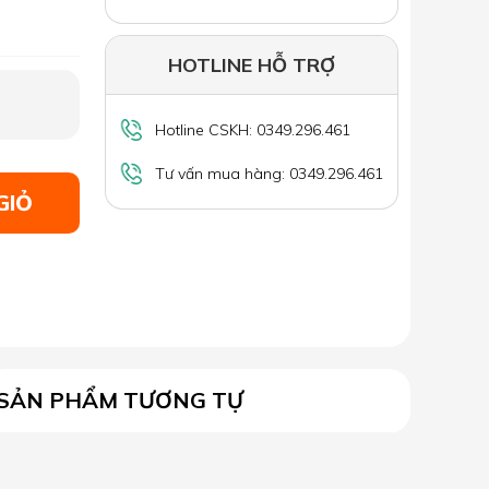
HOTLINE HỖ TRỢ
Hotline CSKH: 0349.296.461
Tư vấn mua hàng: 0349.296.461
GIỎ
SẢN PHẨM TƯƠNG TỰ