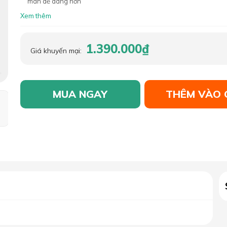
màn dễ dàng hơn
Xem thêm
1.390.000₫
Giá khuyến mại:
MUA NGAY
THÊM VÀO 