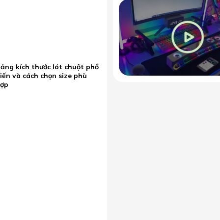
ảng kích thước lót chuột phổ
iến và cách chọn size phù
hợp