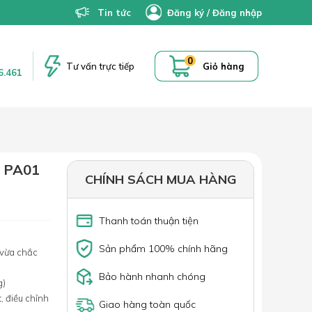
Tin tức
Đăng ký
/
Đăng nhập
0
Tư vấn trực tiếp
Giỏ hàng
6.461
 PA01
CHÍNH SÁCH MUA HÀNG
Thanh toán thuận tiện
Sản phẩm 100% chính hãng
 vừa chắc
Bảo hành nhanh chóng
g)
, điều chỉnh
Giao hàng toàn quốc