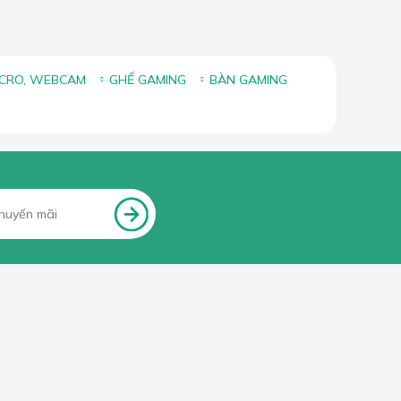
ICRO, WEBCAM
GHẾ GAMING
BÀN GAMING
FANPAGE FACEBOOK