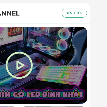
ANNEL
XEM THÊM