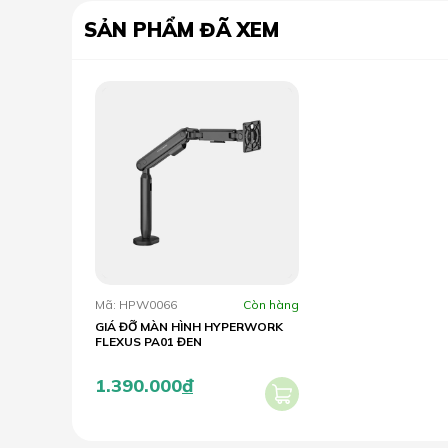
SẢN PHẨM ĐÃ XEM
Mã: HPW0066
Còn hàng
GIÁ ĐỠ MÀN HÌNH HYPERWORK
FLEXUS PA01 ĐEN
1.390.000
đ