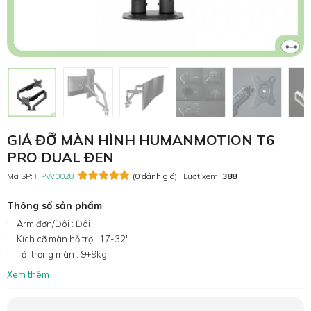
GIÁ ĐỠ MÀN HÌNH HUMANMOTION T6
PRO DUAL ĐEN
Mã SP:
HPW0028
(0 đánh giá)
Lượt xem:
388
Thông số sản phẩm
Arm đơn/Đôi : Đôi
Kích cỡ màn hỗ trợ : 17-32"
Tải trọng màn : 9+9kg
Xem thêm