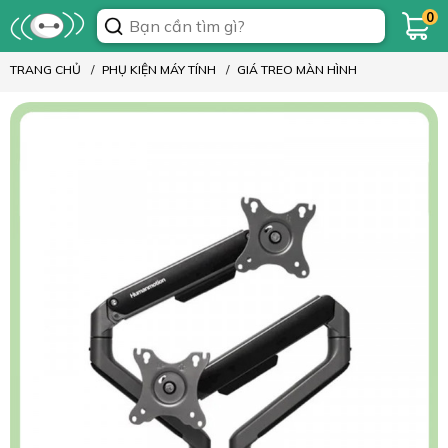
0
TRANG CHỦ
PHỤ KIỆN MÁY TÍNH
GIÁ TREO MÀN HÌNH