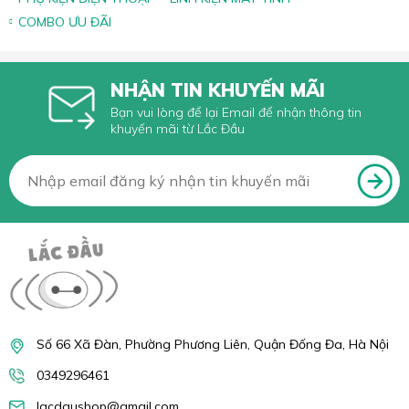
COMBO ƯU ĐÃI
NHẬN TIN KHUYẾN MÃI
Bạn vui lòng để lại Email để nhận thông tin
khuyến mãi từ Lắc Đầu
Số 66 Xã Đàn, Phường Phương Liên, Quận Đống Đa, Hà Nội
0349296461
lacdaushop@gmail.com