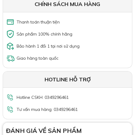
CHÍNH SÁCH MUA HÀNG
Thanh toán thuận tiện
Sản phẩm 100% chính hãng
Bảo hành 1 đổi 1 tại nơi sử dụng
Giao hàng toàn quốc
HOTLINE HỖ TRỢ
Hotline CSKH: 0349296461
Tư vấn mua hàng: 0349296461
ĐÁNH GIÁ VỀ SẢN PHẨM