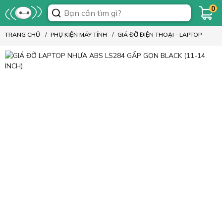
0
TRANG CHỦ
PHỤ KIỆN MÁY TÍNH
GIÁ ĐỠ ĐIỆN THOẠI - LAPTOP