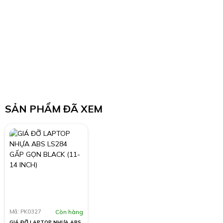
SẢN PHẨM ĐÃ XEM
Mã: PK0327
Còn hàng
GIÁ ĐỠ LAPTOP NHỰA ABS