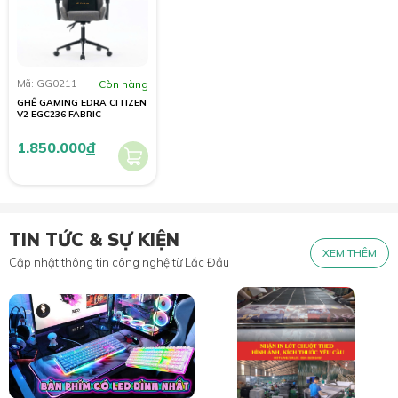
Mã: GG0211
Còn hàng
GHẾ GAMING EDRA CITIZEN
V2 EGC236 FABRIC
1.850.000
đ
TIN TỨC & SỰ KIỆN
XEM THÊM
Cập nhật thông tin công nghệ từ Lắc Đầu