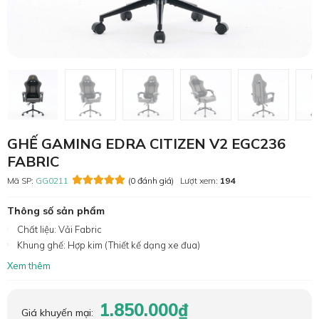
GHẾ GAMING EDRA CITIZEN V2 EGC236
FABRIC
Mã SP:
GG0211
(0 đánh giá)
Lượt xem:
194
Thông số sản phẩm
Chất liệu: Vải Fabric
Khung ghế: Hợp kim (Thiết kế dạng xe đua)
Xem thêm
1.850.000₫
Giá khuyến mại: