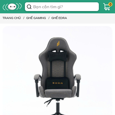
0
TRANG CHỦ
GHẾ GAMING
GHẾ EDRA