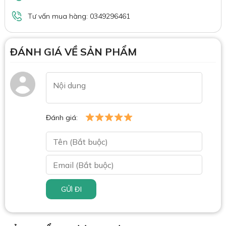
Tư vấn mua hàng: 0349296461
ĐÁNH GIÁ VỀ SẢN PHẨM
Đánh giá:
GỬI ĐI