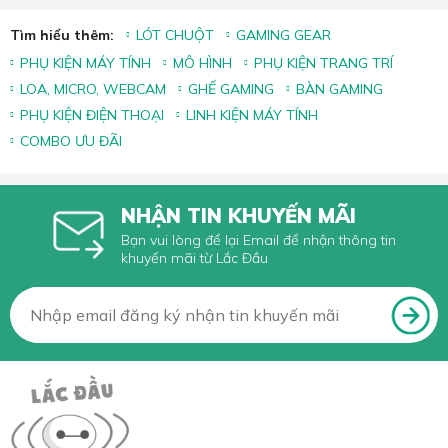
Tìm hiểu thêm:
LÓT CHUỘT
GAMING GEAR
PHỤ KIỆN MÁY TÍNH
MÔ HÌNH
PHỤ KIỆN TRANG TRÍ
LOA, MICRO, WEBCAM
GHẾ GAMING
BÀN GAMING
PHỤ KIỆN ĐIỆN THOẠI
LINH KIỆN MÁY TÍNH
COMBO ƯU ĐÃI
NHẬN TIN KHUYẾN MÃI
Bạn vui lòng để lại Email để nhận thông tin
khuyến mãi từ Lắc Đầu