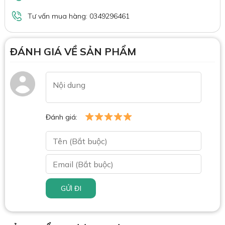
Tư vấn mua hàng: 0349296461
ĐÁNH GIÁ VỀ SẢN PHẨM
Đánh giá:
GỬI ĐI