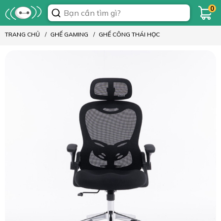
0
TRANG CHỦ
GHẾ GAMING
GHẾ CÔNG THÁI HỌC