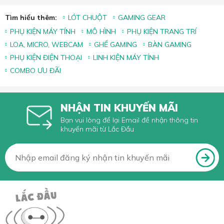
Tìm hiểu thêm:
LÓT CHUỘT
GAMING GEAR
PHỤ KIỆN MÁY TÍNH
MÔ HÌNH
PHỤ KIỆN TRANG TRÍ
LOA, MICRO, WEBCAM
GHẾ GAMING
BÀN GAMING
PHỤ KIỆN ĐIỆN THOẠI
LINH KIỆN MÁY TÍNH
COMBO ƯU ĐÃI
NHẬN TIN KHUYẾN MÃI
Bạn vui lòng để lại Email để nhận thông tin
khuyến mãi từ Lắc Đầu