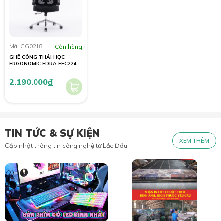
Mã: GG0218
Còn hàng
GHẾ CÔNG THÁI HỌC
ERGONOMIC EDRA EEC224
2.190.000
đ
TIN TỨC & SỰ KIỆN
XEM THÊM
Cập nhật thông tin công nghệ từ Lắc Đầu