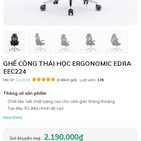
GHẾ CÔNG THÁI HỌC ERGONOMIC EDRA
EEC224
Mã SP:
GG0218
(0 đánh giá)
Lượt xem:
135
Thông số sản phẩm
Chất liệu: lưới chất lượng cao cho cảm giác thông thoáng.
Tựa đầu 3D điều chỉnh độ cao
Xem thêm
2.190.000₫
Giá khuyến mại: