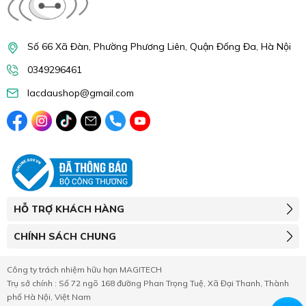
Số 66 Xã Đàn, Phường Phương Liên, Quận Đống Đa, Hà Nội
0349296461
lacdaushop@gmail.com
HỖ TRỢ KHÁCH HÀNG
CHÍNH SÁCH CHUNG
Công ty trách nhiệm hữu hạn MAGITECH
Trụ sở chính : Số 72 ngõ 168 đường Phan Trọng Tuệ, Xã Đại Thanh, Thành
phố Hà Nội, Việt Nam