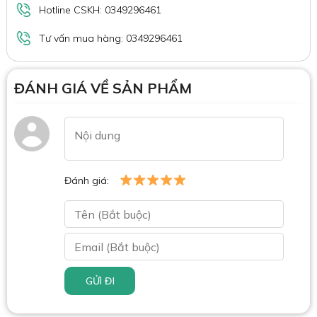
Hotline CSKH: 0349296461
Tư vấn mua hàng: 0349296461
ĐÁNH GIÁ VỀ SẢN PHẨM
Đánh giá:
GỬI ĐI