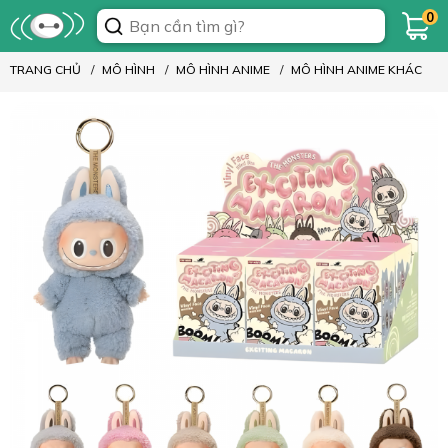
0
TRANG CHỦ
MÔ HÌNH
MÔ HÌNH ANIME
MÔ HÌNH ANIME KHÁC