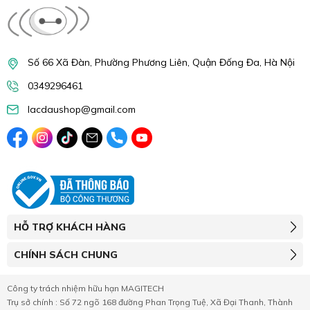
Số 66 Xã Đàn, Phường Phương Liên, Quận Đống Đa, Hà Nội
0349296461
lacdaushop@gmail.com
HỖ TRỢ KHÁCH HÀNG
CHÍNH SÁCH CHUNG
Công ty trách nhiệm hữu hạn MAGITECH
Trụ sở chính : Số 72 ngõ 168 đường Phan Trọng Tuệ, Xã Đại Thanh, Thành