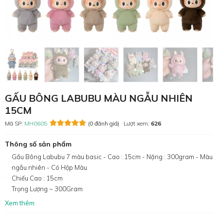
GẤU BÔNG LABUBU MÀU NGẪU NHIÊN
15CM
Mã SP:
MH0605
(0 đánh giá)
Lượt xem:
626
Thông số sản phẩm
Gấu Bông Labubu 7 màu basic - Cao : 15cm - Nặng : 300gram - Màu
ngẫu nhiên - Có Hộp Màu
Chiếu Cao : 15cm
Trọng Lượng ~ 300Gram
Xem thêm