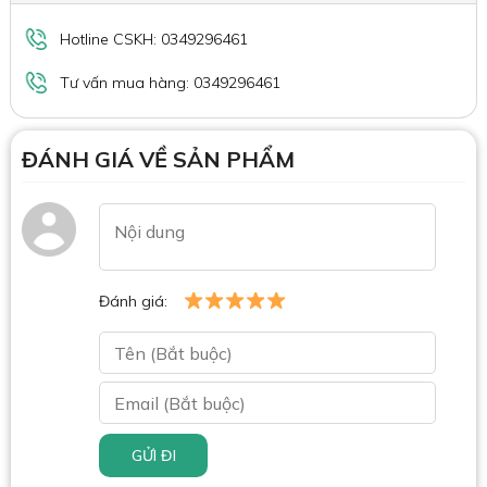
Hotline CSKH: 0349296461
Tư vấn mua hàng: 0349296461
ĐÁNH GIÁ VỀ SẢN PHẨM
Đánh giá:
GỬI ĐI