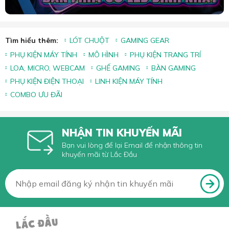
Tìm hiểu thêm:
LÓT CHUỘT
GAMING GEAR
PHỤ KIỆN MÁY TÍNH
MÔ HÌNH
PHỤ KIỆN TRANG TRÍ
LOA, MICRO, WEBCAM
GHẾ GAMING
BÀN GAMING
PHỤ KIỆN ĐIỆN THOẠI
LINH KIỆN MÁY TÍNH
COMBO ƯU ĐÃI
NHẬN TIN KHUYẾN MÃI
Bạn vui lòng để lại Email để nhận thông tin
khuyến mãi từ Lắc Đầu