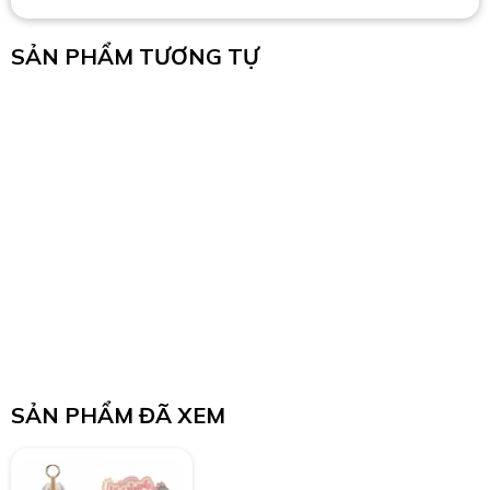
SẢN PHẨM TƯƠNG TỰ
SẢN PHẨM ĐÃ XEM