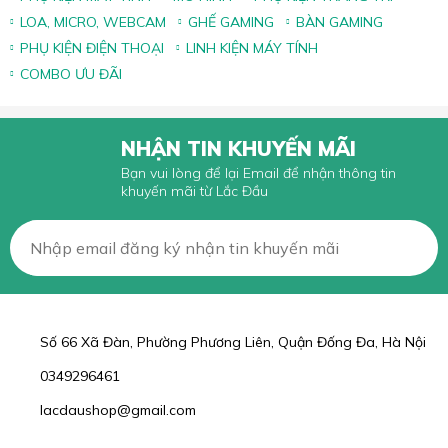
LOA, MICRO, WEBCAM
GHẾ GAMING
BÀN GAMING
PHỤ KIỆN ĐIỆN THOẠI
LINH KIỆN MÁY TÍNH
COMBO ƯU ĐÃI
NHẬN TIN KHUYẾN MÃI
Bạn vui lòng để lại Email để nhận thông tin
khuyến mãi từ Lắc Đầu
Số 66 Xã Đàn, Phường Phương Liên, Quận Đống Đa, Hà Nội
0349296461
lacdaushop@gmail.com