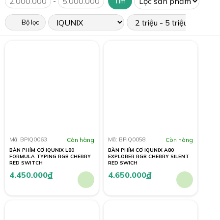
-
Tìm
Bộ lọc
Mã: BPIQ0063
Còn hàng
Mã: BPIQ0058
Còn hàng
BÀN PHÍM CƠ IQUNIX L80
BÀN PHÍM CƠ IQUNIX A80
FORMULA TYPING RGB CHERRY
EXPLORER RGB CHERRY SILENT
RED SWITCH
RED SWICH
4.450.000
đ
4.650.000
đ