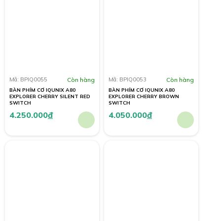
Mã: BPIQ0055
Còn hàng
Mã: BPIQ0053
Còn hàng
BÀN PHÍM CƠ IQUNIX A80
BÀN PHÍM CƠ IQUNIX A80
EXPLORER CHERRY SILENT RED
EXPLORER CHERRY BROWN
SWITCH
SWITCH
4.250.000
đ
4.050.000
đ