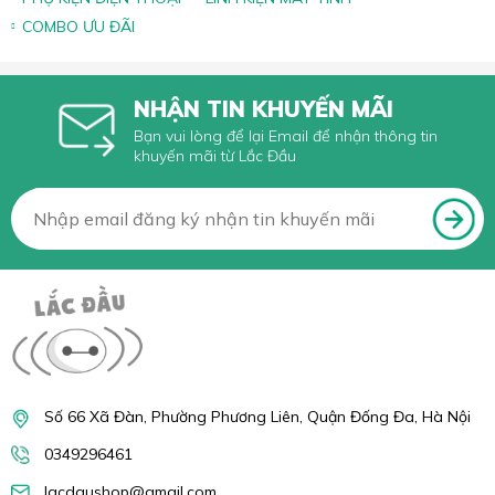
COMBO ƯU ĐÃI
NHẬN TIN KHUYẾN MÃI
Bạn vui lòng để lại Email để nhận thông tin
khuyến mãi từ Lắc Đầu
Số 66 Xã Đàn, Phường Phương Liên, Quận Đống Đa, Hà Nội
0349296461
lacdaushop@gmail.com