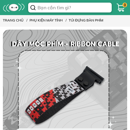
0
TRANG CHỦ
PHỤ KIỆN MÁY TÍNH
TÚI ĐỰNG BÀN PHÍM