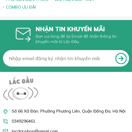
COMBO ƯU ĐÃI
NHẬN TIN KHUYẾN MÃI
Bạn vui lòng để lại Email để nhận thông tin
khuyến mãi từ Lắc Đầu
Số 66 Xã Đàn, Phường Phương Liên, Quận Đống Đa, Hà Nội
0349296461
lacdaushop@gmail.com