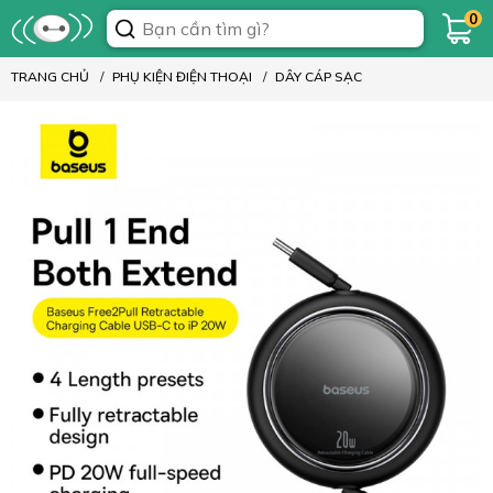
0
TRANG CHỦ
PHỤ KIỆN ĐIỆN THOẠI
DÂY CÁP SẠC