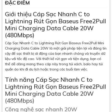
ĐẶC ĐIỂM
Giới thiệu Cáp Sạc Nhanh C to
Lightning Rút Gọn Baseus Free2Pull
Mini Charging Data Cable 20W
(480Mbps)
Cáp Sạc Nhanh C to Lightning Rút Gọn Baseus Free2Pull Mini
Charging Data Cable 20W là một giải pháp tiện lợi và đáng tin
cậy để sạc thiết bị di động của bạn nhanh chóng và truyền dữ
liệu với tốc độ cao. Với thiết kế rút gọn và tiện dụng, bạn có
thể dễ dàng mang theo cáp này trong túi xách, balo hay túi
quần áo khi đi du lịch hoặc trong các buổi làm việc.
Tính năng Cáp Sạc Nhanh C to
Lightning Rút Gọn Baseus Free2Pull
Mini Charging Data Cable 20W
(480Mbps)
Công nghệ sạc nhanh 20W