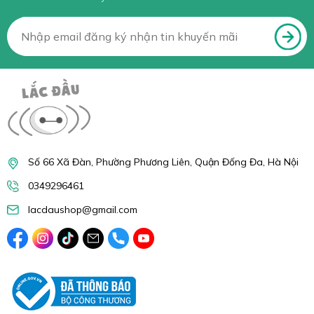
Số 66 Xã Đàn, Phường Phương Liên, Quận Đống Đa, Hà Nội
0349296461
lacdaushop@gmail.com