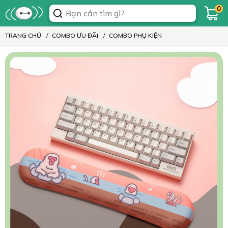
0
TRANG CHỦ
COMBO ƯU ĐÃI
COMBO PHỤ KIỆN