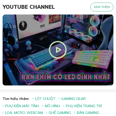
YOUTUBE CHANNEL
XEM THÊM
Tìm hiểu thêm:
LÓT CHUỘT
GAMING GEAR
PHỤ KIỆN MÁY TÍNH
MÔ HÌNH
PHỤ KIỆN TRANG TRÍ
LOA, MICRO, WEBCAM
GHẾ GAMING
BÀN GAMING