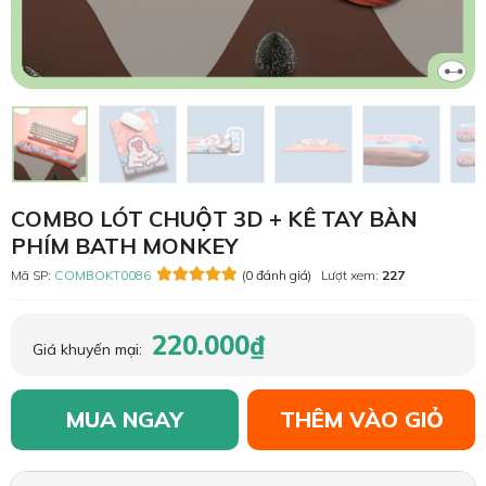
COMBO LÓT CHUỘT 3D + KÊ TAY BÀN
PHÍM BATH MONKEY
Mã SP:
COMBOKT0086
(0 đánh giá)
Lượt xem:
227
220.000₫
Giá khuyến mại:
MUA NGAY
THÊM VÀO GIỎ