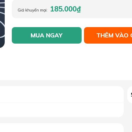
185.000₫
Giá khuyến mại:
MUA NGAY
THÊM VÀO 