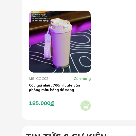
Mã: COC024
Còn hàng
Cốc giữ nhiệt 700ml cafe văn
phòng màu hồng đế vàng
185.000
đ