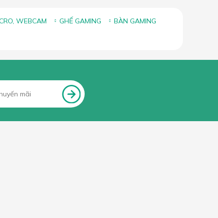
ICRO, WEBCAM
GHẾ GAMING
BÀN GAMING
FANPAGE FACEBOOK