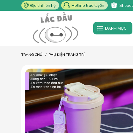
Địa chỉ liên hệ
Hotline trực tuyến
Shope
DANH MỤC
TRANG CHỦ
PHỤ KIỆN TRANG TRÍ