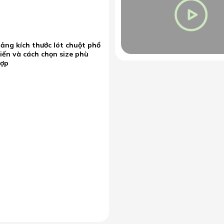
ảng kích thước lót chuột phổ
iến và cách chọn size phù
hợp