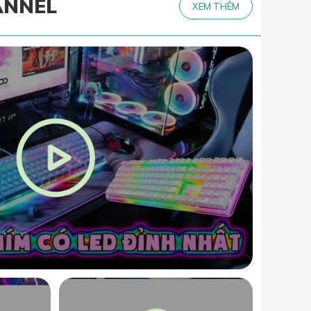
ANNEL
XEM THÊM