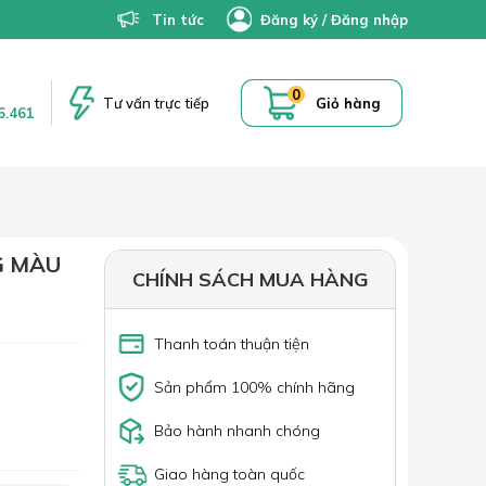
Tin tức
Đăng ký
/
Đăng nhập
0
Tư vấn trực tiếp
Giỏ hàng
6.461
G MÀU
CHÍNH SÁCH MUA HÀNG
Thanh toán thuận tiện
Sản phẩm 100% chính hãng
Bảo hành nhanh chóng
Giao hàng toàn quốc