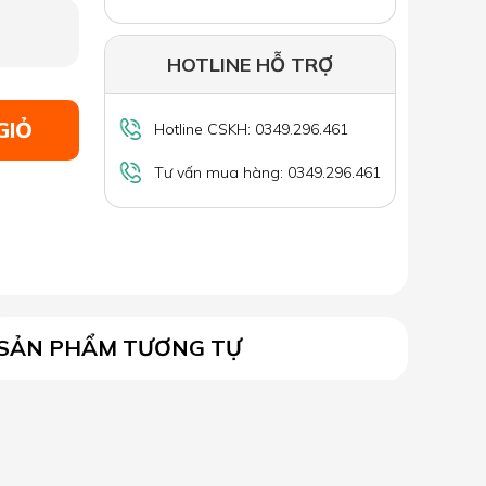
HOTLINE HỖ TRỢ
GIỎ
Hotline CSKH: 0349.296.461
Tư vấn mua hàng: 0349.296.461
SẢN PHẨM TƯƠNG TỰ