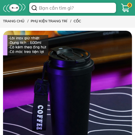
0
TRANG CHỦ
PHỤ KIỆN TRANG TRÍ
CỐC