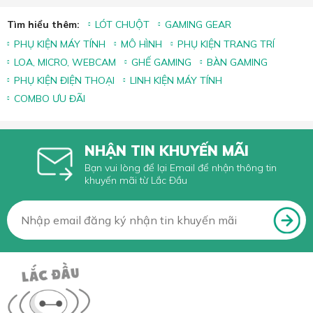
Tìm hiểu thêm:
LÓT CHUỘT
GAMING GEAR
PHỤ KIỆN MÁY TÍNH
MÔ HÌNH
PHỤ KIỆN TRANG TRÍ
LOA, MICRO, WEBCAM
GHẾ GAMING
BÀN GAMING
PHỤ KIỆN ĐIỆN THOẠI
LINH KIỆN MÁY TÍNH
COMBO ƯU ĐÃI
NHẬN TIN KHUYẾN MÃI
Bạn vui lòng để lại Email để nhận thông tin
khuyến mãi từ Lắc Đầu