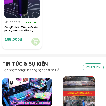
Mã: COC022
Còn hàng
Cốc giữ nhiệt 700ml cafe văn
phòng màu đen đế vàng
185.000
đ
TIN TỨC & SỰ KIỆN
XEM THÊM
Cập nhật thông tin công nghệ từ Lắc Đầu