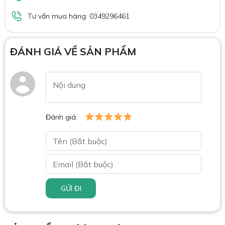
Tư vấn mua hàng: 0349296461
ĐÁNH GIÁ VỀ SẢN PHẨM
Đánh giá:
GỬI ĐI