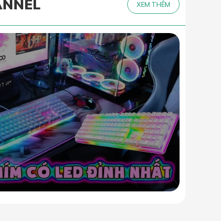
ANNEL
XEM THÊM