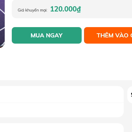
120.000₫
Giá khuyến mại:
MUA NGAY
THÊM VÀO 