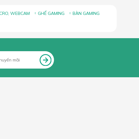
ICRO, WEBCAM
GHẾ GAMING
BÀN GAMING
FANPAGE FACEBOOK