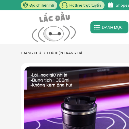
Địa chỉ liên hệ
Hotline trực tuyến
Shope
DANH MỤC
TRANG CHỦ
PHỤ KIỆN TRANG TRÍ