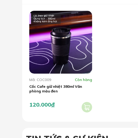
Mã: COC009
Còn hàng
Cốc Cafe giữ nhiệt 380ml Văn
phòng màu đen
120.000
đ