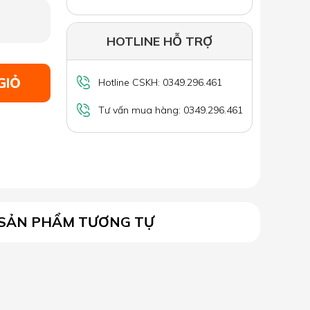
HOTLINE HỖ TRỢ
GIỎ
Hotline CSKH: 0349.296.461
Tư vấn mua hàng: 0349.296.461
SẢN PHẨM TƯƠNG TỰ