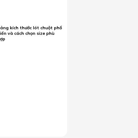
ảng kích thước lót chuột phổ
iến và cách chọn size phù
hợp