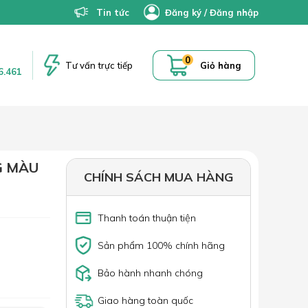
Tin tức
Đăng ký
/
Đăng nhập
0
Tư vấn trực tiếp
Giỏ hàng
6.461
G MÀU
CHÍNH SÁCH MUA HÀNG
Thanh toán thuận tiện
Sản phẩm 100% chính hãng
Bảo hành nhanh chóng
Giao hàng toàn quốc