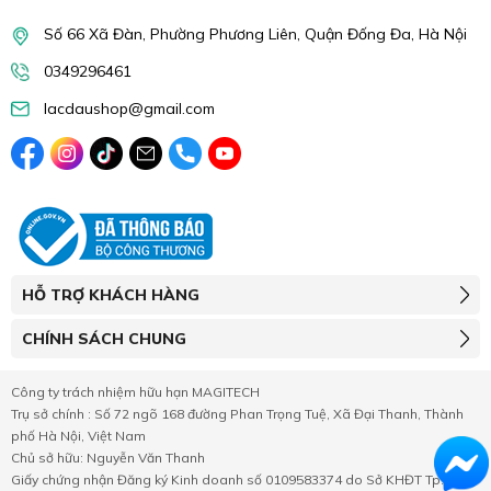
Số 66 Xã Đàn, Phường Phương Liên, Quận Đống Đa, Hà Nội
0349296461
lacdaushop@gmail.com
HỖ TRỢ KHÁCH HÀNG
CHÍNH SÁCH CHUNG
Công ty trách nhiệm hữu hạn MAGITECH
Trụ sở chính : Số 72 ngõ 168 đường Phan Trọng Tuệ, Xã Đại Thanh, Thành
phố Hà Nội, Việt Nam
Chủ sở hữu: Nguyễn Văn Thanh
Giấy chứng nhận Đăng ký Kinh doanh số 0109583374 do Sở KHĐT Tp.Hà