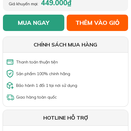
449.000₫
Giá khuyến mại:
MUA NGAY
THÊM VÀO GIỎ
CHÍNH SÁCH MUA HÀNG
Thanh toán thuận tiện
Sản phẩm 100% chính hãng
Bảo hành 1 đổi 1 tại nơi sử dụng
Giao hàng toàn quốc
HOTLINE HỖ TRỢ