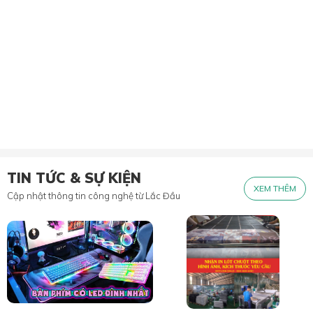
TIN TỨC & SỰ KIỆN
XEM THÊM
Cập nhật thông tin công nghệ từ Lắc Đầu