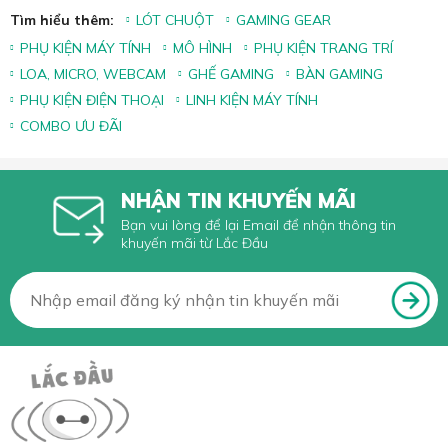
Tìm hiểu thêm:
LÓT CHUỘT
GAMING GEAR
PHỤ KIỆN MÁY TÍNH
MÔ HÌNH
PHỤ KIỆN TRANG TRÍ
LOA, MICRO, WEBCAM
GHẾ GAMING
BÀN GAMING
PHỤ KIỆN ĐIỆN THOẠI
LINH KIỆN MÁY TÍNH
COMBO ƯU ĐÃI
NHẬN TIN KHUYẾN MÃI
Bạn vui lòng để lại Email để nhận thông tin
khuyến mãi từ Lắc Đầu