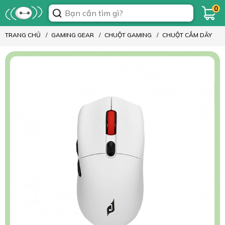
0
TRANG CHỦ
GAMING GEAR
CHUỘT GAMING
CHUỘT CẮM DÂY