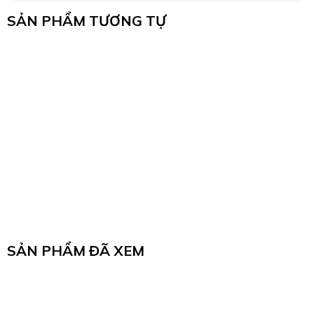
SẢN PHẨM TƯƠNG TỰ
SẢN PHẨM ĐÃ XEM