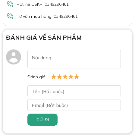
Hotline CSKH: 0349296461
Tư vấn mua hàng: 0349296461
ĐÁNH GIÁ VỀ SẢN PHẨM
Đánh giá:
GỬI ĐI