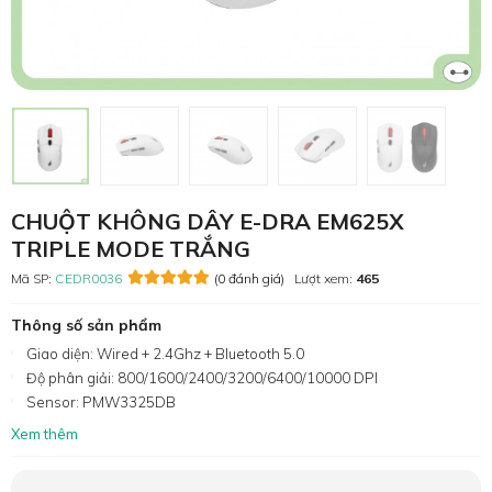
CHUỘT KHÔNG DÂY E-DRA EM625X
TRIPLE MODE TRẮNG
Mã SP:
CEDR0036
(0 đánh giá)
Lượt xem:
465
Thông số sản phẩm
Giao diện: Wired + 2.4Ghz + Bluetooth 5.0
Độ phân giải: 800/1600/2400/3200/6400/10000 DPI
Sensor: PMW3325DB
Xem thêm