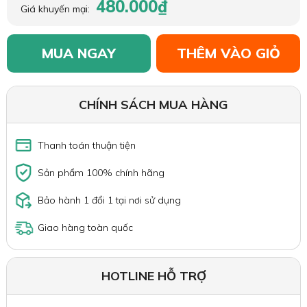
480.000₫
Giá khuyến mại:
MUA NGAY
THÊM VÀO GIỎ
CHÍNH SÁCH MUA HÀNG
Thanh toán thuận tiện
Sản phẩm 100% chính hãng
Bảo hành 1 đổi 1 tại nơi sử dụng
Giao hàng toàn quốc
HOTLINE HỖ TRỢ