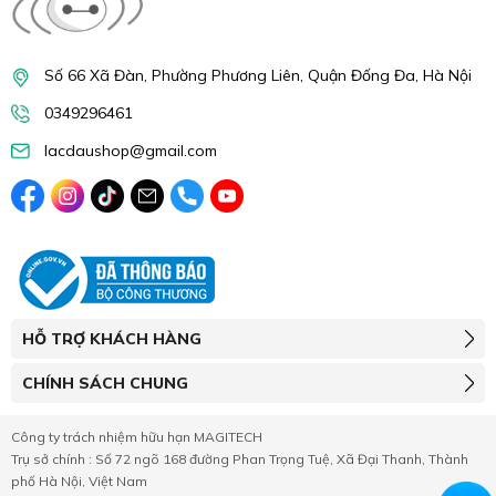
Số 66 Xã Đàn, Phường Phương Liên, Quận Đống Đa, Hà Nội
0349296461
lacdaushop@gmail.com
HỖ TRỢ KHÁCH HÀNG
CHÍNH SÁCH CHUNG
Công ty trách nhiệm hữu hạn MAGITECH
Trụ sở chính : Số 72 ngõ 168 đường Phan Trọng Tuệ, Xã Đại Thanh, Thành
phố Hà Nội, Việt Nam