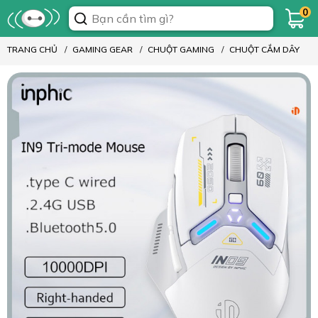
0
TRANG CHỦ
GAMING GEAR
CHUỘT GAMING
CHUỘT CẮM DÂY