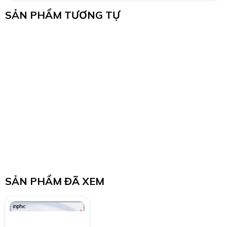
SẢN PHẨM TƯƠNG TỰ
SẢN PHẨM ĐÃ XEM