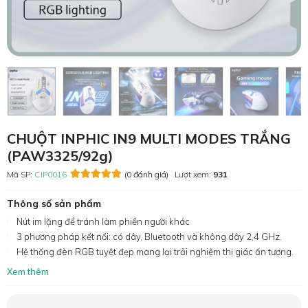
CHUỘT INPHIC IN9 MULTI MODES TRẮNG
(PAW3325/92g)
Mã SP:
CIP0016
(0 đánh giá)
Lượt xem:
931
Thông số sản phẩm
Nút im lặng để tránh làm phiền người khác
3 phương pháp kết nối: có dây, Bluetooth và không dây 2,4 GHz.
Hệ thống đèn RGB tuyệt đẹp mang lại trải nghiệm thị giác ấn tượng.
Xem thêm