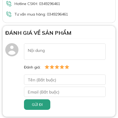
Hotline CSKH: 0349296461
Tư vấn mua hàng: 0349296461
ĐÁNH GIÁ VỀ SẢN PHẨM
Đánh giá:
GỬI ĐI