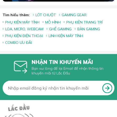
Tìm hiểu thêm:
LÓT CHUỘT
GAMING GEAR
PHỤ KIỆN MÁY TÍNH
MÔ HÌNH
PHỤ KIỆN TRANG TRÍ
LOA, MICRO, WEBCAM
GHẾ GAMING
BÀN GAMING
PHỤ KIỆN ĐIỆN THOẠI
LINH KIỆN MÁY TÍNH
COMBO ƯU ĐÃI
NHẬN TIN KHUYẾN MÃI
Bạn vui lòng để lại Email để nhận thông tin
khuyến mãi từ Lắc Đầu