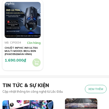
Mã: CIP0034
Còn hàng
CHUỘT INPHIC IN9 ULTRA
MULTI MODES 8KHz ĐEN
(PAW3950/MÀN HÌNH)
1.690.000
đ
TIN TỨC & SỰ KIỆN
XEM THÊM
Cập nhật thông tin công nghệ từ Lắc Đầu