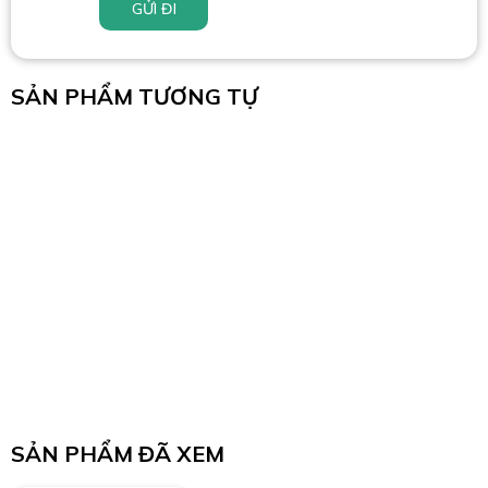
GỬI ĐI
SẢN PHẨM TƯƠNG TỰ
SẢN PHẨM ĐÃ XEM