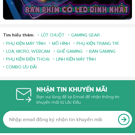
Tìm hiểu thêm:
LÓT CHUỘT
GAMING GEAR
PHỤ KIỆN MÁY TÍNH
MÔ HÌNH
PHỤ KIỆN TRANG TRÍ
LOA, MICRO, WEBCAM
GHẾ GAMING
BÀN GAMING
PHỤ KIỆN ĐIỆN THOẠI
LINH KIỆN MÁY TÍNH
COMBO ƯU ĐÃI
NHẬN TIN KHUYẾN MÃI
Bạn vui lòng để lại Email để nhận thông tin
khuyến mãi từ Lắc Đầu