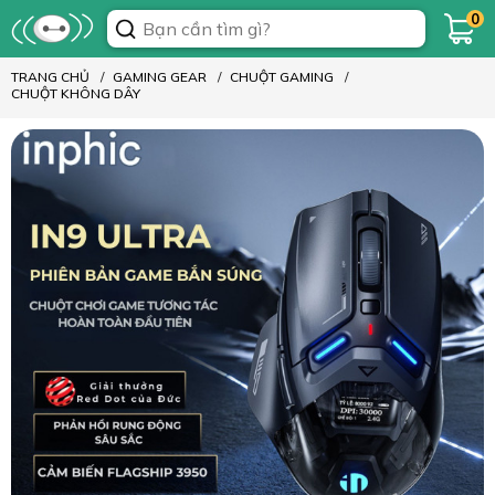
0
TRANG CHỦ
GAMING GEAR
CHUỘT GAMING
CHUỘT KHÔNG DÂY