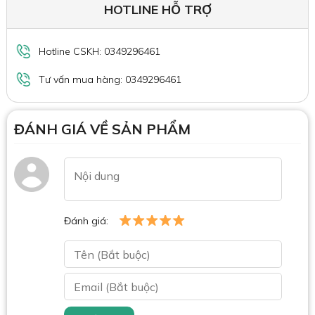
HOTLINE HỖ TRỢ
Hotline CSKH: 0349296461
Tư vấn mua hàng: 0349296461
ĐÁNH GIÁ VỀ SẢN PHẨM
Đánh giá: