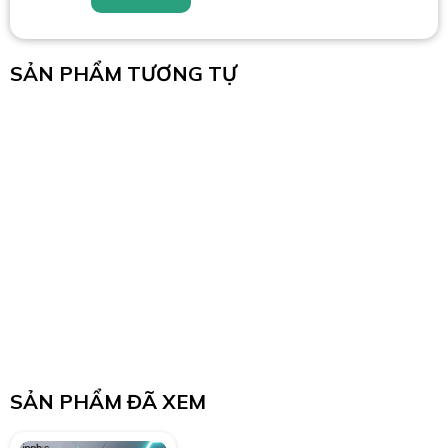
SẢN PHẨM TƯƠNG TỰ
SẢN PHẨM ĐÃ XEM