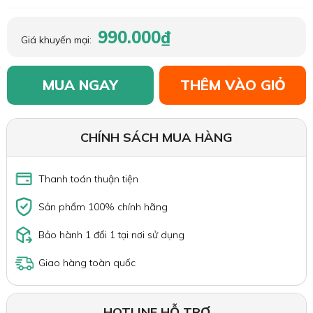
990.000₫
Giá khuyến mại:
MUA NGAY
THÊM VÀO GIỎ
CHÍNH SÁCH MUA HÀNG
Thanh toán thuận tiện
Sản phẩm 100% chính hãng
Bảo hành 1 đổi 1 tại nơi sử dụng
Giao hàng toàn quốc
HOTLINE HỖ TRỢ