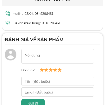
Hotline CSKH: 0349296461
Tư vấn mua hàng: 0349296461
ĐÁNH GIÁ VỀ SẢN PHẨM
Đánh giá:
GỬI ĐI