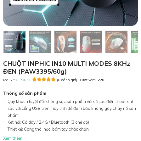
CHUỘT INPHIC IN10 MULTI MODES 8KHz
ĐEN (PAW3395/60g)
Mã SP:
CIP0037
(0 đánh giá)
Lượt xem:
270
Thông số sản phẩm
Quý khách tuyệt đối không sạc sản phẩm với củ sạc điện thoại, chỉ
sạc với cổng USB trên máy tính để đảm bảo không gây cháy nổ sản
phẩm
Kết nối: Có dây / 2.4G / Bluetooth (3 chế độ)
Thiết kế: Công thái học, bám tay chắc chắn
Xem thêm