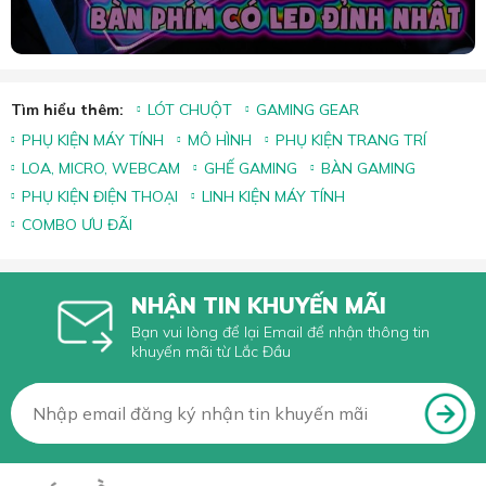
Tìm hiểu thêm:
LÓT CHUỘT
GAMING GEAR
PHỤ KIỆN MÁY TÍNH
MÔ HÌNH
PHỤ KIỆN TRANG TRÍ
LOA, MICRO, WEBCAM
GHẾ GAMING
BÀN GAMING
PHỤ KIỆN ĐIỆN THOẠI
LINH KIỆN MÁY TÍNH
COMBO ƯU ĐÃI
NHẬN TIN KHUYẾN MÃI
Bạn vui lòng để lại Email để nhận thông tin
khuyến mãi từ Lắc Đầu