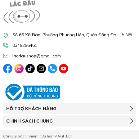
Số 66 Xã Đàn, Phường Phương Liên, Quận Đống Đa, Hà Nội
0349296461
lacdaushop@gmail.com
HỖ TRỢ KHÁCH HÀNG
CHÍNH SÁCH CHUNG
Công ty trách nhiệm hữu hạn MAGITECH