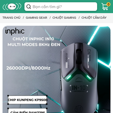
0
TRANG CHỦ
GAMING GEAR
CHUỘT GAMING
CHUỘT CẮM DÂY