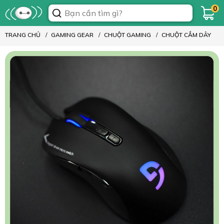
0
TRANG CHỦ
GAMING GEAR
CHUỘT GAMING
CHUỘT CẮM DÂY