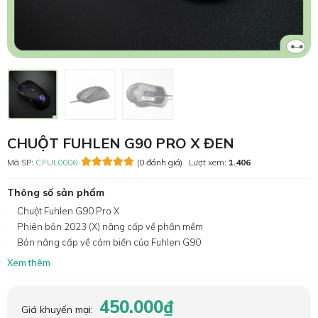
CHUỘT FUHLEN G90 PRO X ĐEN
Mã SP:
CFUL0006
(0 đánh giá)
Lượt xem:
1.406
Thông số sản phẩm
Chuột Fuhlen G90 Pro X
Phiên bản 2023 (X) nâng cấp về phần mềm
Bản nâng cấp về cảm biến của Fuhlen G90
Xem thêm
450.000₫
Giá khuyến mại: