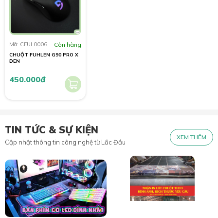
Mã: CFUL0006
Còn hàng
CHUỘT FUHLEN G90 PRO X
ĐEN
450.000
đ
TIN TỨC & SỰ KIỆN
XEM THÊM
Cập nhật thông tin công nghệ từ Lắc Đầu