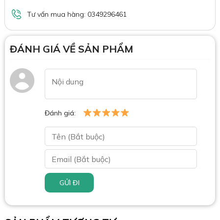
Tư vấn mua hàng: 0349296461
ĐÁNH GIÁ VỀ SẢN PHẨM
Đánh giá:
GỬI ĐI