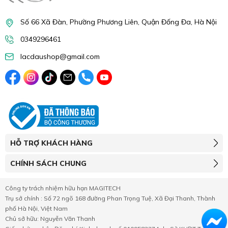
Số 66 Xã Đàn, Phường Phương Liên, Quận Đống Đa, Hà Nội
0349296461
lacdaushop@gmail.com
HỖ TRỢ KHÁCH HÀNG
CHÍNH SÁCH CHUNG
Công ty trách nhiệm hữu hạn MAGITECH
Trụ sở chính : Số 72 ngõ 168 đường Phan Trọng Tuệ, Xã Đại Thanh, Thành
phố Hà Nội, Việt Nam
Chủ sở hữu: Nguyễn Văn Thanh