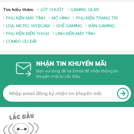
Tìm hiểu thêm:
LÓT CHUỘT
GAMING GEAR
PHỤ KIỆN MÁY TÍNH
MÔ HÌNH
PHỤ KIỆN TRANG TRÍ
LOA, MICRO, WEBCAM
GHẾ GAMING
BÀN GAMING
PHỤ KIỆN ĐIỆN THOẠI
LINH KIỆN MÁY TÍNH
COMBO ƯU ĐÃI
NHẬN TIN KHUYẾN MÃI
Bạn vui lòng để lại Email để nhận thông tin
khuyến mãi từ Lắc Đầu