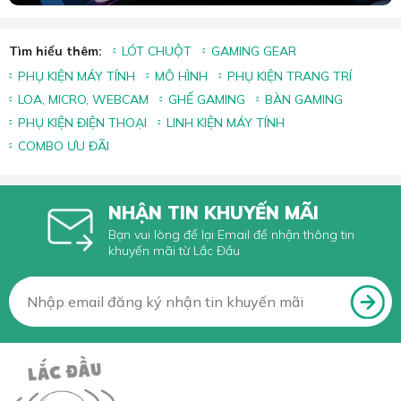
Tìm hiểu thêm:
LÓT CHUỘT
GAMING GEAR
PHỤ KIỆN MÁY TÍNH
MÔ HÌNH
PHỤ KIỆN TRANG TRÍ
LOA, MICRO, WEBCAM
GHẾ GAMING
BÀN GAMING
PHỤ KIỆN ĐIỆN THOẠI
LINH KIỆN MÁY TÍNH
COMBO ƯU ĐÃI
NHẬN TIN KHUYẾN MÃI
Bạn vui lòng để lại Email để nhận thông tin
khuyến mãi từ Lắc Đầu