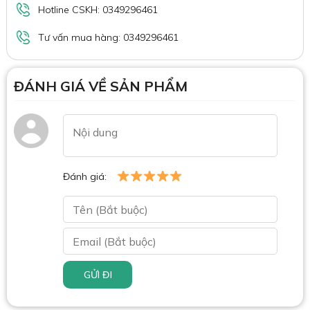
Hotline CSKH: 0349296461
Tư vấn mua hàng: 0349296461
ĐÁNH GIÁ VỀ SẢN PHẨM
Đánh giá:
GỬI ĐI