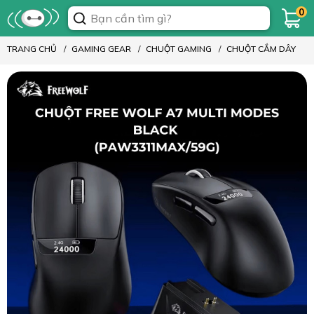
0
TRANG CHỦ
GAMING GEAR
CHUỘT GAMING
CHUỘT CẮM DÂY