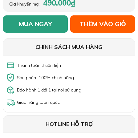
490.000₫
Giá khuyến mại:
MUA NGAY
THÊM VÀO GIỎ
CHÍNH SÁCH MUA HÀNG
Thanh toán thuận tiện
Sản phẩm 100% chính hãng
Bảo hành 1 đổi 1 tại nơi sử dụng
Giao hàng toàn quốc
HOTLINE HỖ TRỢ