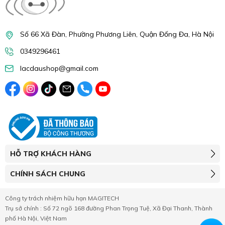
Số 66 Xã Đàn, Phường Phương Liên, Quận Đống Đa, Hà Nội
0349296461
lacdaushop@gmail.com
HỖ TRỢ KHÁCH HÀNG
CHÍNH SÁCH CHUNG
Công ty trách nhiệm hữu hạn MAGITECH
Trụ sở chính : Số 72 ngõ 168 đường Phan Trọng Tuệ, Xã Đại Thanh, Thành
phố Hà Nội, Việt Nam