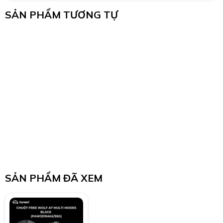
SẢN PHẨM TƯƠNG TỰ
SẢN PHẨM ĐÃ XEM