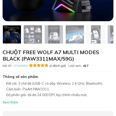
CHUỘT FREE WOLF A7 MULTI MODES
BLACK (PAW3311MAX/59G)
Mã SP:
CFW0004
(0 đánh giá)
Lượt xem:
417
Thông số sản phẩm
Kết nối: 3 chế độ (USB-C có dây, Wireless 2.4 GHz, Bluetooth).
Cảm biến: PixArt PAW3311.
Độ phân giải: tối đa 24.000 DPI, tùy chỉnh nhiều mức.
Xem thêm